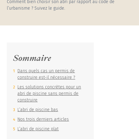
ancienne solution de couverture
Comment bien choisir son abri par rapport au code de
l’urbanisme ? Suivez le guide.
Sommaire
Dans quels cas un permis de
construire est-il nécessaire ?
Les solutions concrètes pour un
abri de piscine sans permis de
construire
L’abri de piscine bas
Nos trois derniers articles
L’abri de piscine plat