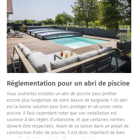
Réglementation pour un abri de piscine
Vous souhaitez installer un abri de piscine pour profiter
encore plus longtemps de votre bassin de baignade ? Un abri
est la bonne solution pour bien protéger et sécuriser votre
piscine. Il faut cependant noter que son installation est
soumise à des règles d’urbanisme, et que certaines normes
doivent être respectées. Avant de se lancer dans un projet de
construction d’abri de piscine, il est donc important de bien