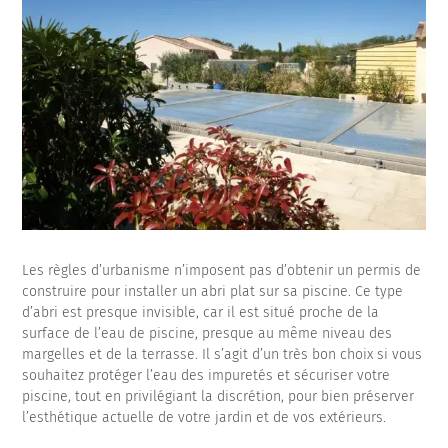
Les règles d’urbanisme n’imposent pas d’obtenir un permis de
construire pour installer un abri plat sur sa piscine. Ce type
d’abri est presque invisible, car il est situé proche de la
surface de l’eau de piscine, presque au même niveau des
margelles et de la terrasse. Il s’agit d’un très bon choix si vous
souhaitez protéger l’eau des impuretés et sécuriser votre
piscine, tout en privilégiant la discrétion, pour bien préserver
l’esthétique actuelle de votre jardin et de vos extérieurs.