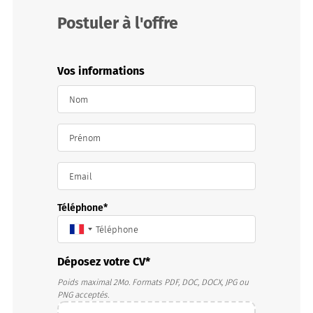
Postuler à l'offre
Vos informations
Nom
Prénom
Email
Téléphone
Déposez votre CV
Poids maximal 2Mo. Formats PDF, DOC, DOCX, JPG ou
PNG acceptés.