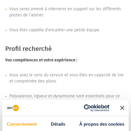
Vous serez amené à intervenir en support sur les différents
postes de l’atelier.
Vous êtes capable d’encadrer une petite équipe.
Profil recherché
Vos compétences et votre expérience :
Vous avez le sens du service et vous êtes en capacité de lire
et comprendre des plans.
Polyvalence, rigueur et dynamisme sont essentiels pour ce
poste.
Une expérience en menuiserie et les travaux manuels est
appréciée.
Consentement
Détails
À propos des cookies