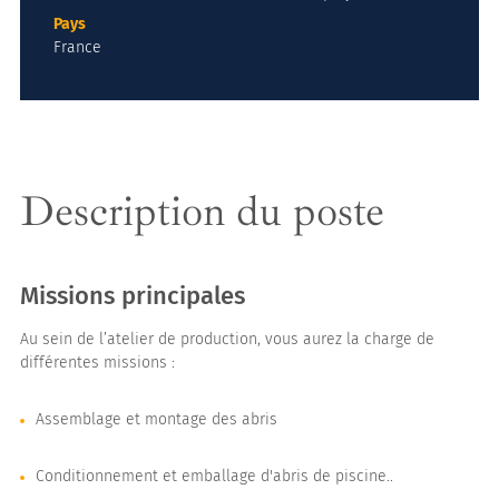
Pays
France
Description du poste
Missions principales
Au sein de l’atelier de production, vous aurez la charge de
différentes missions :
Assemblage et montage des abris
Conditionnement et emballage d'abris de piscine..