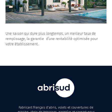
Une saison qui dure plus longtemps, un meilleur taux de
remplissage, la garantie d’une rentabilité optimisée pour
votre établissement.
Fabricant français d'abris, volets et couvertures de
piscine, abris de terrasses, pergolas et carport pour