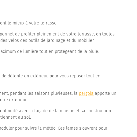
ont le mieux à votre terrasse.
 permet de profiter pleinement de votre terrasse, en toutes
des vélos des outils de jardinage et du mobilier.
maximum de lumière tout en protégeant de la pluie.
u de détente en extérieur, pour vous reposer tout en
ement, pendant les saisons pluvieuses, la
pergola
apporte un
tre extérieur.
ontinuité avec la façade de la maison et sa construction
tiennent au sol.
 moduler pour suivre la météo. Ces lames s'ouvrent pour