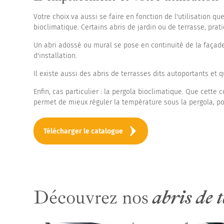
Votre choix va aussi se faire en fonction de l'utilisation qu
bioclimatique. Certains abris de jardin ou de terrasse, pra
Un abri adossé ou mural se pose en continuité de la façade
d'installation.
Il existe aussi des abris de terrasses dits autoportants et q
Enfin, cas particulier : la pergola bioclimatique. Que cet
permet de mieux réguler la température sous la pergola, po
Télécharger le catalogue
Découvrez nos
abris de t