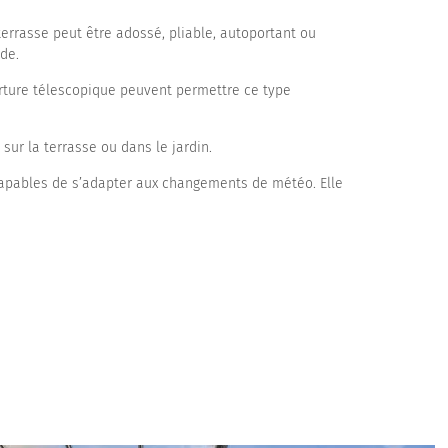
 terrasse peut être adossé, pliable, autoportant ou
nde.
erture télescopique peuvent permettre ce type
 sur la terrasse ou dans le jardin.
t capables de s’adapter aux changements de météo. Elle