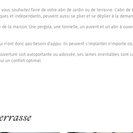
e vous souhaitez faire de votre abri de jardin ou de terrasse. L’abri de
tiques et indépendants, peuvent aussi se plier et se déplier à la dema
 de la maison. Une pergola, une tonnelle, un auvent et un abri à ouv
ui n’ont donc pas besoin d’appui. Ils peuvent s’implanter n’importe où,
te couverture soit autoportante ou adossée, ses lames orientables son
ur un confort optimal.
errasse