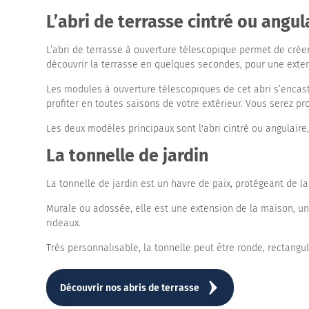
L’abri de terrasse cintré ou angu
L’abri de terrasse à ouverture télescopique permet de créer
découvrir la terrasse en quelques secondes, pour une exte
Les modules à ouverture télescopiques de cet abri s’encastr
profiter en toutes saisons de votre extérieur. Vous serez pr
Les deux modèles principaux sont l'abri cintré ou angulaire
La tonnelle de jardin
La tonnelle de jardin est un havre de paix, protégeant de la
Murale ou adossée, elle est une extension de la maison, un e
rideaux.
Très personnalisable, la tonnelle peut être ronde, rectang
Découvrir nos abris de terrasse