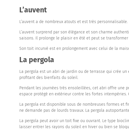
L’auvent
L’auvent a de nombreux atouts et est très personnalisable. 
L’auvent surprend par son élégance et son charme authentiqu
saisons. Il prolonge le plaisir en été et peut se transform
Son toit incurvé est en prolongement avec celui de la mais
La pergola
La pergola est un abri de jardin ou de terrasse qui crée un
profitant des bienfaits du soleil.
Pendant les journées très ensoleillées, cet abri offre une 
espace protégé en extérieur contre les fortes intempéries.
La pergola est disponible sous de nombreuses formes et fin
ne demande pas de lourds travaux. La pergola autoportante 
La pergola peut avoir un toit fixe ou ouvrant. Le type bioc
laisser entrer les rayons du soleil en hiver ou bien se bloq