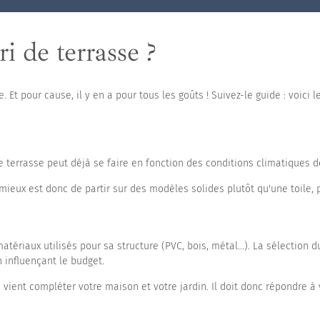
uts
 de terrasse ?
 Et pour cause, il y en a pour tous les goûts ! Suivez-le guide : voici l
e terrasse peut déjà se faire en fonction des conditions climatiques d
ieux est donc de partir sur des modèles solides plutôt qu'une toile, 
atériaux utilisés pour sa structure (PVC, bois, métal...). La sélection 
n influençant le budget.
 vient compléter votre maison et votre jardin. Il doit donc répondre à 