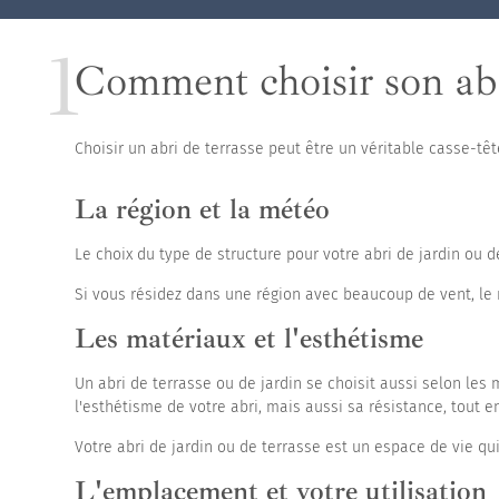
Abris de piscine ha
Comment choisir son abri
Choisir un abri de terrasse peut être un véritable casse-tête.
La région et la météo
Le choix du type de structure pour votre abri de jardin ou d
Si vous résidez dans une région avec beaucoup de vent, le m
Les matériaux et l'esthétisme
Un abri de terrasse ou de jardin se choisit aussi selon les m
l'esthétisme de votre abri, mais aussi sa résistance, tout e
Votre abri de jardin ou de terrasse est un espace de vie qui
L'emplacement et votre utilisation