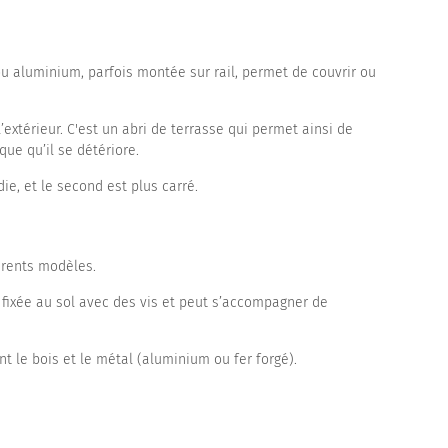
ou aluminium, parfois montée sur rail, permet de couvrir ou
extérieur. C'est un abri de terrasse qui permet ainsi de
que qu’il se détériore.
ie, et le second est plus carré.
férents modèles.
st fixée au sol avec des vis et peut s’accompagner de
 le bois et le métal (aluminium ou fer forgé).