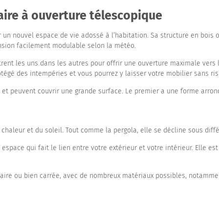
laire à ouverture télescopique
 un nouvel espace de vie adossé à l’habitation. Sa structure en bois 
nsion facilement modulable selon la météo.
ent les uns dans les autres pour offrir une ouverture maximale vers l’
otégé des intempéries et vous pourrez y laisser votre mobilier sans ris
, et peuvent couvrir une grande surface. Le premier a une forme arrond
 chaleur et du soleil. Tout comme la pergola, elle se décline sous dif
space qui fait le lien entre votre extérieur et votre intérieur. Elle e
ulaire ou bien carrée, avec de nombreux matériaux possibles, notamment