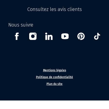
Consultez les avis clients
Nous suivre
Facebook
Instagram
Linkedin
Youtube
Pinterest
Tikt
Mentions légales
Politique de confidentialité
Plan du site