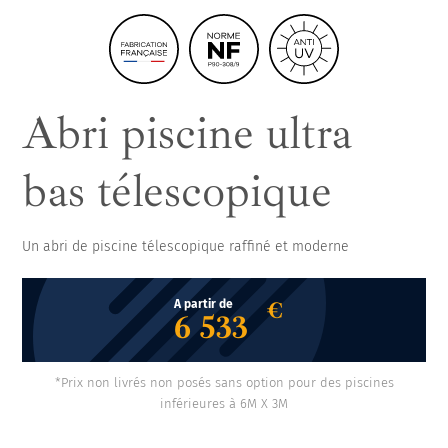
ancienne solution de couverture
Abri piscine ultra
bas télescopique
Un abri de piscine télescopique raffiné et moderne
€
A partir de
6 533
*Prix non livrés non posés sans option pour des piscines
inférieures à 6M X 3M