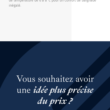
de température de 6 à 8°C pour un confort de baignade
inégalé.
Vous souhaitez avoir
une
idée plus précise
du prix ?