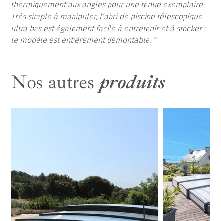
thermiquement aux angles pour une tenue exemplaire.
Très simple à manipuler, l’abri de piscine télescopique
ultra bas est également facile à entretenir et à stocker :
le modèle est entièrement démontable.
Nos autres
produits