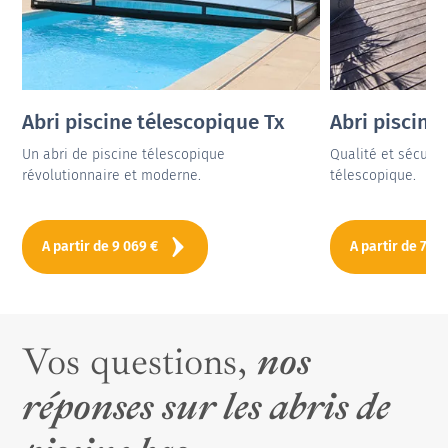
Abri piscine télescopique Tx
Abri piscine
Un abri de piscine télescopique
Qualité et sécurit
révolutionnaire et moderne.
télescopique.
A partir de
9 069
€
A partir de
7 07
Vos questions,
nos
réponses sur les abris de