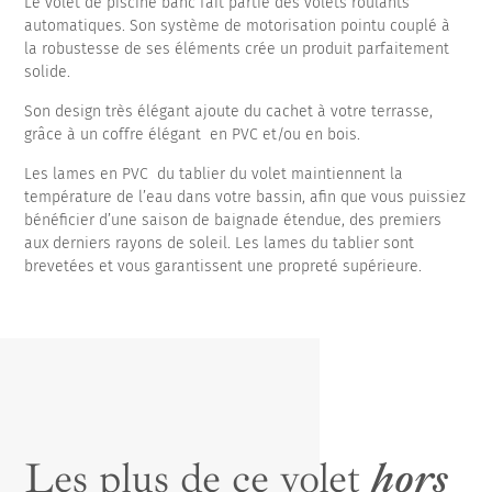
Le volet de piscine banc fait partie des volets roulants
automatiques. Son système de motorisation pointu couplé à
la robustesse de ses éléments crée un produit parfaitement
solide.
Son design très élégant ajoute du cachet à votre terrasse,
grâce à un coffre élégant en PVC et/ou en bois.
Les lames en PVC du tablier du volet maintiennent la
température de l’eau dans votre bassin, afin que vous puissiez
bénéficier d’une saison de baignade étendue, des premiers
aux derniers rayons de soleil. Les lames du tablier sont
brevetées et vous garantissent une propreté supérieure.
Les plus de ce volet
hors