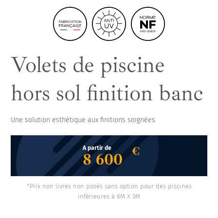
ancienne solution de couverture
Volets de piscine
hors sol finition banc
Une solution esthétique aux finitions soignées
€
A partir de
8 600
*Prix non livrés non posés sans option pour des piscines
inférieures à 6M X 3M