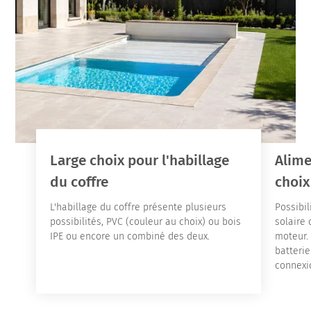
Large choix pour l'habillage
Alime
du coffre
choix
L'habillage du coffre présente plusieurs
Possibil
possibilités, PVC (couleur au choix) ou bois
solaire 
IPE ou encore un combiné des deux.
moteur. 
batterie
connexi