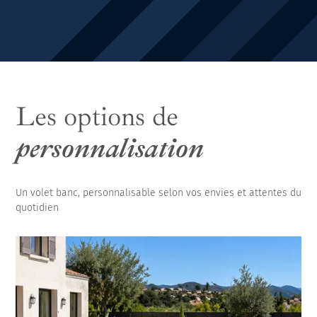
Les options de
personnalisation
Un volet banc, personnalisable selon vos envies et attentes du
quotidien