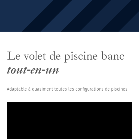
Le volet de piscine banc
tout-en-un
Adaptable à quasiment toutes les configurations de piscines