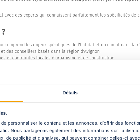
 avec des experts qui connaissent parfaitement les spécificités de 
 ?
qui comprend les enjeux spécifiques de l'habitat et du climat dans la r
 et des conseillers basés dans la région d'Avignon.
mes et contraintes locales d'urbanisme et de construction.
Détails
ies.
e personnaliser le contenu et les annonces, d'offrir des fonctio
 Locale
rafic. Nous partageons également des informations sur l'utilisati
, de publicité et d'analyse, qui peuvent combiner celles-ci avec