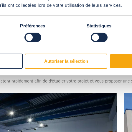
ils ont collectées lors de votre utilisation de leurs services.
s-sur-la-Sorgue (à 24 minutes d'Avignon centre)
Préférences
Statistiques
les Bouches-du-rhône, le Gard.
Autoriser la sélection
ctera rapidement afin de d'étudier votre projet et vous proposer une 