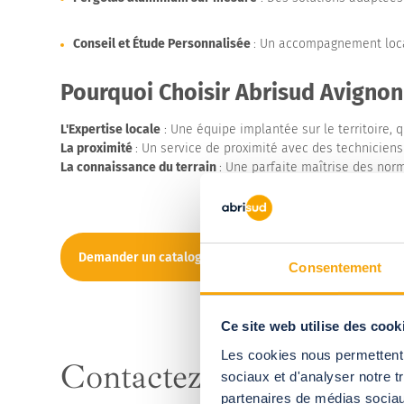
Conseil et Étude Personnalisée
: Un accompagnement local
Pourquoi Choisir Abrisud Avignon
L'Expertise locale
: Une équipe implantée sur le territoire, 
La proximité
: Un service de proximité avec des techniciens
La connaissance du terrain
: Une parfaite maîtrise des nor
Demander un catalogue
Consentement
Ce site web utilise des cook
Les cookies nous permettent d
Contactez
Notre
Agence
sociaux et d'analyser notre t
partenaires de médias sociaux