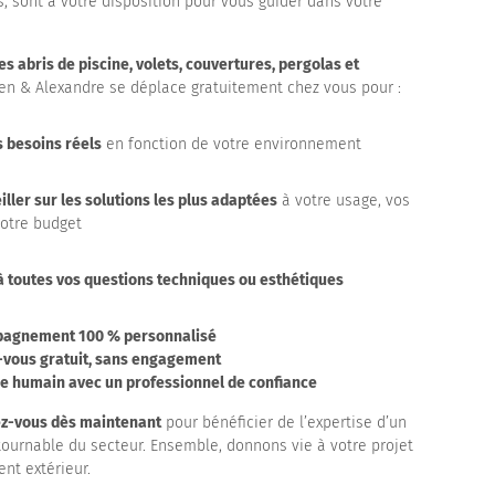
, sont à votre disposition pour vous guider dans votre
es abris de piscine, volets, couvertures, pergolas et
lien & Alexandre se déplace gratuitement chez vous pour :
s besoins réels
en fonction de votre environnement
ller sur les solutions les plus adaptées
à votre usage, vos
votre budget
 toutes vos questions techniques ou esthétiques
agnement 100 % personnalisé
-vous gratuit, sans engagement
e humain avec un professionnel de confiance
z-vous dès maintenant
pour bénéficier de l’expertise d’un
tournable du secteur. Ensemble, donnons vie à votre projet
t extérieur.