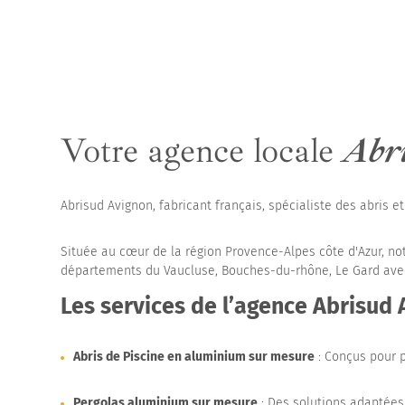
Votre agence locale
Abr
Abrisud Avignon, fabricant français, spécialiste des abris e
Située au cœur de la région Provence-Alpes côte d'Azur, no
départements du Vaucluse, Bouches-du-rhône, Le Gard avec u
Les services de l’agence Abrisud
Abris de Piscine en aluminium sur mesure
: Conçus pour p
Pergolas aluminium sur mesure
: Des solutions adaptées 