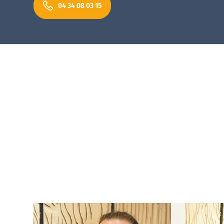
04 34 08 03 15
Abris de piscine ha