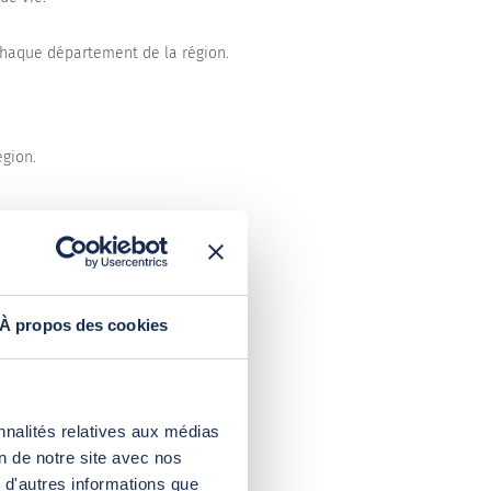
chaque département de la région.
égion.
À propos des cookies
nnalités relatives aux médias
on de notre site avec nos
 d'autres informations que