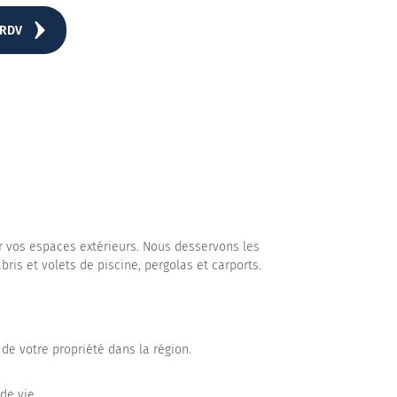
 RDV
r vos espaces extérieurs. Nous desservons les
is et volets de piscine, pergolas et carports.
 de votre propriété dans la région.
de vie.