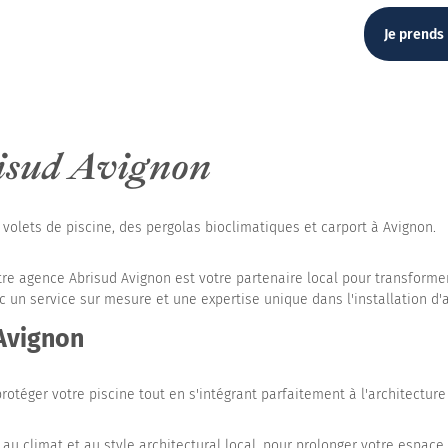
Je prends
isud Avignon
t volets de piscine, des pergolas bioclimatiques et carport à Avignon.
tre agence Abrisud Avignon est votre partenaire local pour transforme
n service sur mesure et une expertise unique dans l'installation d'abr
 Avignon
rotéger votre piscine tout en s'intégrant parfaitement à l'architecture
au climat et au style architectural local, pour prolonger votre espace 