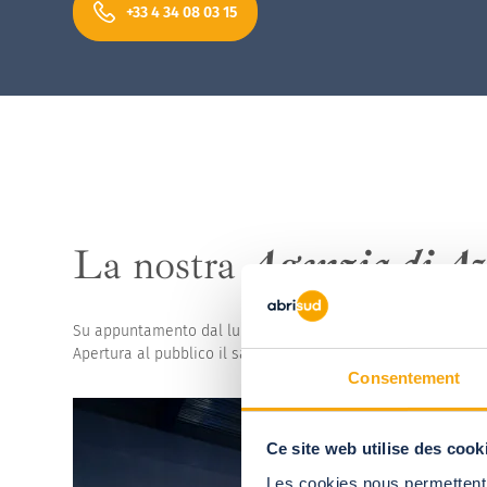
+33 4 34 08 03 15
Coperture alte per 
La nostra
Agenzia di A
Su appuntamento dal lunedì al venerdì
Apertura al pubblico il sabato dalle 10:00 alle 18:00
Consentement
Ce site web utilise des cook
Les cookies nous permettent d