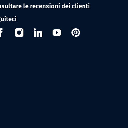
sultare le recensioni dei clienti
uiteci
Facebook
Instagram
Linkedin
Youtube
Pinterest