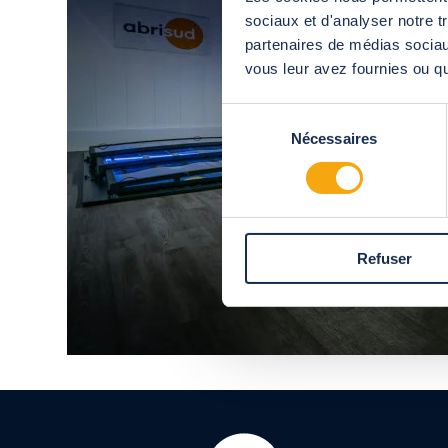
sociaux et d'analyser notre t
partenaires de médias sociaux
vous leur avez fournies ou qu'
Sélection
Nécessaires
du
consentement
Refuser