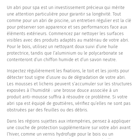
Un abri pour spa est un investissement précieux qui mérite
une attention particulière pour garantir sa longévité. Tout
comme pour un abri de piscine, un entretien régulier est la clé
pour préserver son apparence et ses performances face aux
éléments extérieurs. Commencez par nettoyer les surfaces
visibles avec des produits adaptés au matériau de votre abri.
Pour le bois, utilisez un nettoyant doux suivi d’une huile
protectrice, tandis que l’aluminium ou le polycarbonate se
contenteront d’un chiffon humide et d’un savon neutre.
Inspectez régulièrement les fixations, le toit et les joints pour
détecter tout signe d’usure ou de dégradation de votre abri.
Les mousses et lichens peuvent s’accumuler sur les structures
exposées à l’humidité : une brosse douce associée à un
produit anti-mousse suffira à résoudre ce problème. Si votre
abri spa est équipé de gouttières, vérifiez qu’elles ne sont pas
obstruées par des feuilles ou des débris.
Dans les régions sujettes aux intempéries, pensez à appliquer
une couche de protection supplémentaire sur votre abri avant
l’hiver, comme un vernis hydrofuge pour le bois ou un