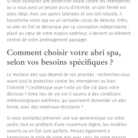
Si vous souhaitez une protection totale contre les intempéries
ou si vous avez un besoin accru d’intimité, un abri fermé est
alors idéal. Avec ses parois latérales et son toit robuste, il
transforme votre spa en un véritable cocon de détente. Enfin,
un abri en îlot se démarque par sa conception indépendante :
placé au cœur de votre espace extérieur, il devient un élément
central de votre aménagement paysager.
Comment choisir votre abri spa,
selon vos besoins spécifiques ?
Le meilleur abri spa dépend de vos priorités : recherchez-vous
avant tout la protection contre les intempéries ou bien
l’intimité ? L’esthétique joue-t-elle un rôle clé dans votre
décision ? Votre lieu de vie est-il soumis à des conditions
météorologiques extrêmes, qui pourraient demander un abri
fermé, avec des matériaux résistants ?
Si vous souhaitez préserver une vue panoramique sur votre
jardin, tout en profitant d’une couverture légère, les modèles
ouverts ou en îlot sont parfaits. Pensez également à
harmoniser le style de votre abri avec celui de votre maison