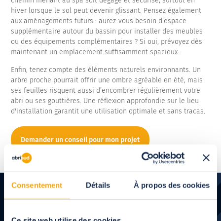
chemin menant au spa soit dégagé et sécurisé, surtout en
hiver lorsque le sol peut devenir glissant. Pensez également
aux aménagements futurs : aurez-vous besoin d’espace
supplémentaire autour du bassin pour installer des meubles
ou des équipements complémentaires ? Si oui, prévoyez dès
maintenant un emplacement suffisamment spacieux.
Enfin, tenez compte des éléments naturels environnants. Un
arbre proche pourrait offrir une ombre agréable en été, mais
ses feuilles risquent aussi d’encombrer régulièrement votre
abri ou ses gouttières. Une réflexion approfondie sur le lieu
d'installation garantit une utilisation optimale et sans tracas.
Demander un conseil pour mon projet
Consentement
Détails
À propos des cookies
Ce site web utilise des cookies.