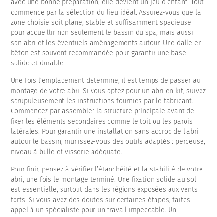
avec une bonne préparation, elle devient un jeu d’enfant. Tout
commence par la sélection du lieu idéal. Assurez-vous que la
zone choisie soit plane, stable et suffisamment spacieuse
pour accueillir non seulement le bassin du spa, mais aussi
son abri et les éventuels aménagements autour. Une dalle en
béton est souvent recommandée pour garantir une base
solide et durable.
Une fois l’emplacement déterminé, il est temps de passer au
montage de votre abri. Si vous optez pour un abri en kit, suivez
scrupuleusement les instructions fournies par le fabricant.
Commencez par assembler la structure principale avant de
fixer les éléments secondaires comme le toit ou les parois
latérales. Pour garantir une installation sans accroc de l'abri
autour le bassin, munissez-vous des outils adaptés : perceuse,
niveau à bulle et visserie adéquate.
Pour finir, pensez à vérifier l’étanchéité et la stabilité de votre
abri, une fois le montage terminé. Une fixation solide au sol
est essentielle, surtout dans les régions exposées aux vents
forts. Si vous avez des doutes sur certaines étapes, faites
appel à un spécialiste pour un travail impeccable. Un