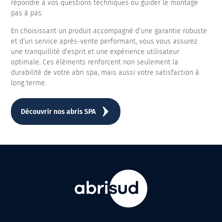
répondre à vos questions techniques ou guider le montage
pas à pas.
En choisissant un produit accompagné d’une garantie robuste
et d’un service après-vente performant, vous vous assurez
une tranquillité d’esprit et une expérience utilisateur
optimale. Ces éléments renforcent non seulement la
durabilité de votre abri spa, mais aussi votre satisfaction à
long terme.
Découvrir nos abris SPA