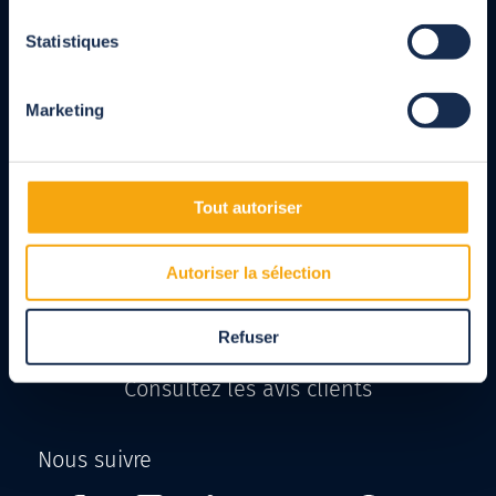
Service commercial
Statistiques
05 82 95 49 49
du lundi au vendredi de 9h à 18h, service et appel gratuit
Marketing
Service client
05 35 54 01 46
Tout autoriser
du lundi au vendredi de 9h à 18h, service et appel gratuit
Autoriser la sélection
Nos agences
Refuser
Consultez les avis clients
Nous suivre