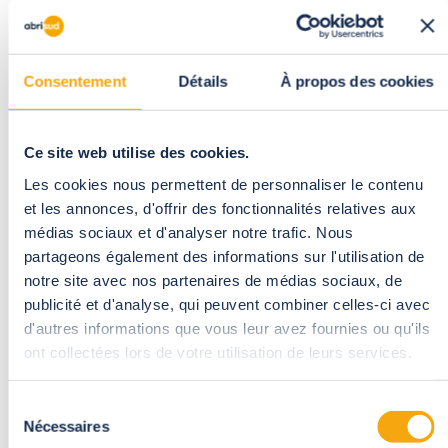
comme hiver avec un abri ultra modulable.
Consentement
Détails
À propos des cookies
Carport
solaire ou
Ce site web utilise des cookies.
traditionnel
Les cookies nous permettent de personnaliser le contenu
et les annonces, d'offrir des fonctionnalités relatives aux
médias sociaux et d'analyser notre trafic. Nous
partageons également des informations sur l'utilisation de
notre site avec nos partenaires de médias sociaux, de
publicité et d'analyse, qui peuvent combiner celles-ci avec
d'autres informations que vous leur avez fournies ou qu'ils
ont collectées lors de votre utilisation de leurs services.
Sélection
Nécessaires
du