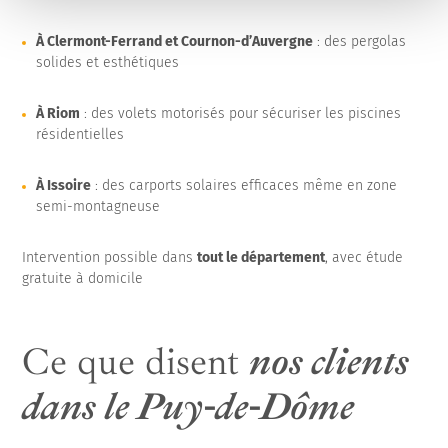
À Clermont-Ferrand et Cournon-d’Auvergne
: des pergolas
solides et esthétiques
À Riom
: des volets motorisés pour sécuriser les piscines
résidentielles
À Issoire
: des carports solaires efficaces même en zone
semi-montagneuse
Intervention possible dans
tout le département
, avec étude
gratuite à domicile
Ce que disent
nos clients
dans le Puy-de-Dôme