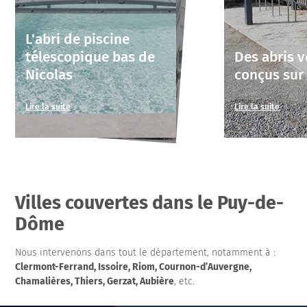
L'abri de piscine
télescopique bas de
Des abris v
Nicolas
conçus sur
Lire la suite
Lire la suite
Villes couvertes dans le Puy-de-
Dôme
Nous intervenons dans tout le département, notamment à :
Clermont-Ferrand, Issoire, Riom, Cournon-d’Auvergne,
Chamalières, Thiers, Gerzat, Aubière
, etc.