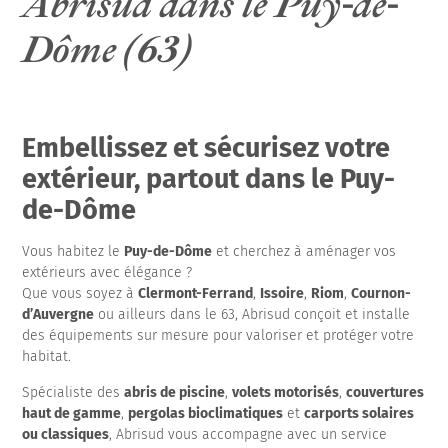
Abrisud dans le Puy-de-
Dôme (63)
Embellissez et sécurisez votre
extérieur, partout dans le Puy-
de-Dôme
Vous habitez le
Puy-de-Dôme
et cherchez à aménager vos
extérieurs avec élégance ?
Que vous soyez à
Clermont-Ferrand
,
Issoire
,
Riom
,
Cournon-
d’Auvergne
ou ailleurs dans le 63, Abrisud conçoit et installe
des équipements sur mesure pour valoriser et protéger votre
habitat.
Spécialiste des
abris de piscine
,
volets motorisés
,
couvertures
haut de gamme
,
pergolas bioclimatiques
et
carports solaires
ou classiques
, Abrisud vous accompagne avec un service