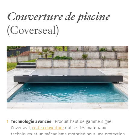
Couverture de piscine
(Coverseal)
Technologie avancée
: Produit haut de gamme signé
Coverseal,
cette couverture
utilise des matériaux
techniques et un mécanisme motorisé pour une protection