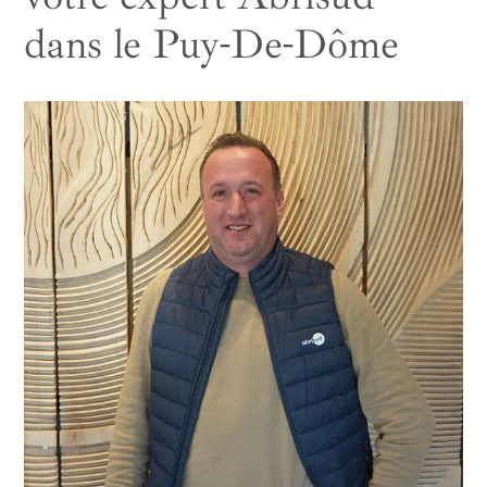
dans le Puy-De-Dôme