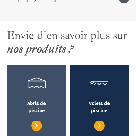
Absolument, toutes nos installations sont réalisées sur
mesure.
Envie d'en savoir plus sur
nos produits ?
Abris de
Volets de
piscine
piscine