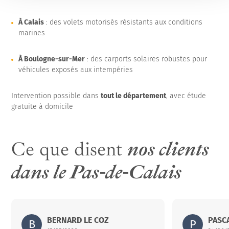
À Calais
: des volets motorisés résistants aux conditions
marines
À Boulogne-sur-Mer
: des carports solaires robustes pour
véhicules exposés aux intempéries
Intervention possible dans
tout le département
, avec étude
gratuite à domicile
Ce que disent
nos clients
dans le Pas-de-Calais
Abrisud
BERNARD LE COZ
15 rue Louis Aygobère – ZI du Pont Peyrin – 32600 l’IS
Abrisud
PASC
15 ru
B
P