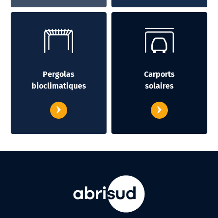
Pergolas
Carports
bioclimatiques
solaires