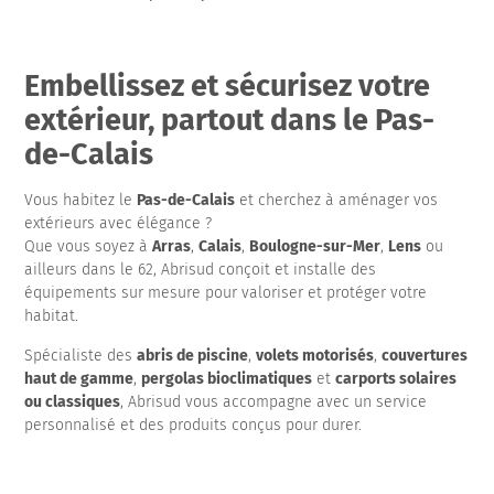
Embellissez et sécurisez votre
extérieur, partout dans le Pas-
de-Calais
Vous habitez le
Pas-de-Calais
et cherchez à aménager vos
extérieurs avec élégance ?
Que vous soyez à
Arras
,
Calais
,
Boulogne-sur-Mer
,
Lens
ou
ailleurs dans le 62, Abrisud conçoit et installe des
équipements sur mesure pour valoriser et protéger votre
habitat.
Spécialiste des
abris de piscine
,
volets motorisés
,
couvertures
haut de gamme
,
pergolas bioclimatiques
et
carports solaires
ou classiques
, Abrisud vous accompagne avec un service
personnalisé et des produits conçus pour durer.