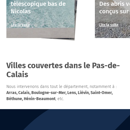
télescopique bas de
Des abris v
Nicolas
conçus sur
Lire la suite
Lire la suite
Villes couvertes dans le Pas-de-
Calais
Nous intervenons dans tout le département, notamment à :
Arras, Calais, Boulogne-sur-Mer, Lens, Liévin, Saint-Omer,
Béthune, Hénin-Beaumont
, etc.