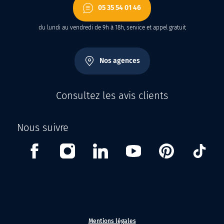
05 35 54 01 46
du lundi au vendredi de 9h à 18h, service et appel gratuit
Nos agences
Consultez les avis clients
Nous suivre
Facebook
Instagram
Linkedin
Youtube
Pinterest
Tikt
Mentions légales