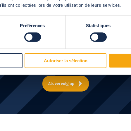
ils ont collectées lors de votre utilisation de leurs services.
Préférences
Statistiques
je een
duidelijker idee van de 
Autoriser la sélection
Onze adviseurs bellen je terug!
Als vervolg op