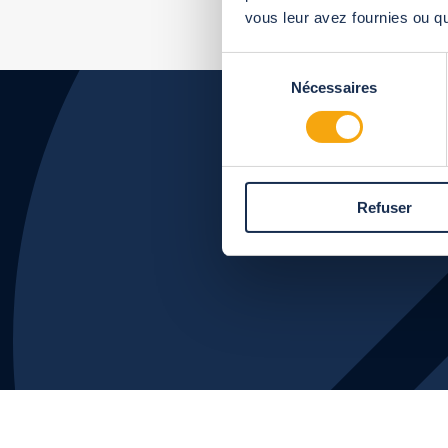
vous leur avez fournies ou qu'
Sélection
Nécessaires
du
consentement
Wil 
Refuser