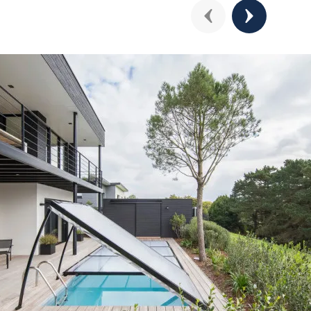
Précédent
Suivant