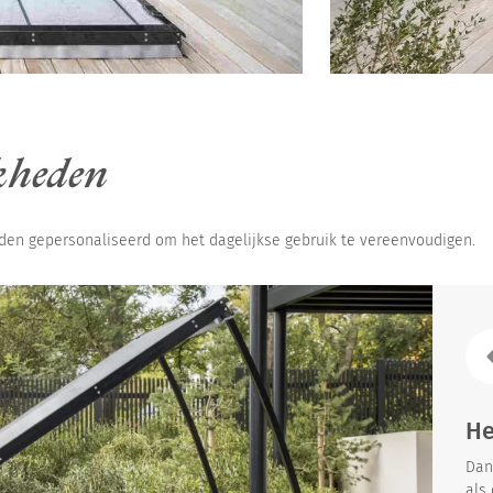
kheden
den gepersonaliseerd om het dagelijkse gebruik te vereenvoudigen.
He
Dan
als