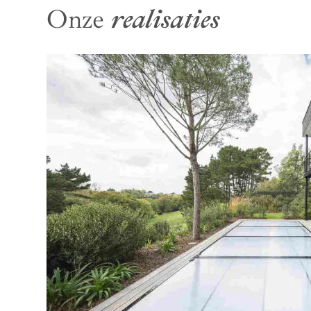
Onze
realisaties