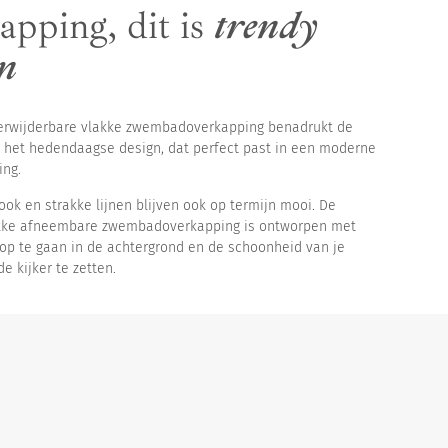
apping, dit is
trendy
gn
erwijderbare vlakke zwembadoverkapping benadrukt de
 het hedendaagse design, dat perfect past in een moderne
ng.
 look en strakke lijnen blijven ook op termijn mooi. De
akke afneembare zwembadoverkapping is ontworpen met
p te gaan in de achtergrond en de schoonheid van je
e kijker te zetten.