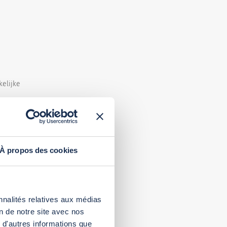
elijke
À propos des cookies
st van
nnalités relatives aux médias
on de notre site avec nos
 d'autres informations que