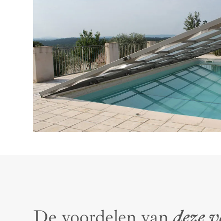
De voordelen van
deze 