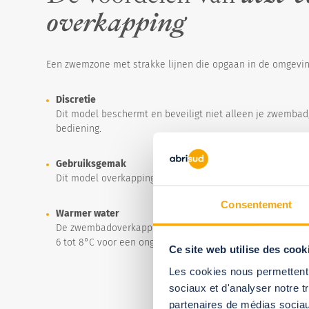
overkapping
Een zwemzone met strakke lijnen die opgaan in de omgevi
Discretie
Dit model beschermt en beveiligt niet alleen je zwemba
bediening.
Gebruiksgemak
Dit model overkapping kan snel op je terras worden geïns
Consentement
Warmer water
De zwembadoverkapping beschermt je zwembad, verminder
6 tot 8°C voor een ongeëvenaard zwemcomfort.
Ce site web utilise des cook
Les cookies nous permettent d
sociaux et d'analyser notre t
partenaires de médias sociaux