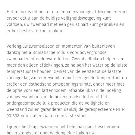
Het rolluik is robuuster dan een eenvoudige afdekking en zorgt
ervoor dat u aan de huidige veiligheidswetgeving kunt
voldoen, uw zwembad met een gerust hart kunt gebruiken en
er het beste van kunt maken.
Verleng uw zwemseizoen en momenten van buitenleven
dankzij het automatische rolluik voor bovengrondse
zwembaden of onderwaterluiken. Zwembadluiken helpen veel
meer dan alleen afdekkingen, ze helpen het water op de juiste
temperatuur te houden. Geniet van de eerste tot de laatste
zonnige dag van een zwembad met een goede temperatuur en
creëer een esthetische ontspanningsruimte, onder meer met
de optie voor een lattenbodem. Afhankelijk van de indeling
van uw zwembad zijn de bovengrondse luiken of het
ondergedompelde luik producten die de veiligheid en
weerstand zullen garanderen dankzij de gerespecteerde NF P
90-308 norm, allemaal op een vaste vloer.
Tijdens het laagseizoen en het hele jaar door beschermen
bovengrondse of ondergedompelde luiken uw