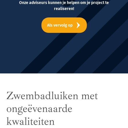
Onze adviseurs kunnen je helpen om je project te
realiseren!
Als vervolg op
Zwembadluiken met
ongeëvenaarde
kwaliteiten