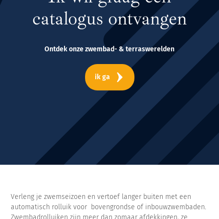
catalogus ontvangen
Ontdek onze zwembad- & terraswerelden
ik ga
Verleng je zwemseizoen en vertoef langer buiten met een
automatisch rolluik voor bovengrondse of inbouwzwembaden.
Zwembadrolluiken zijn meer dan zomaar afdekkingen, ze