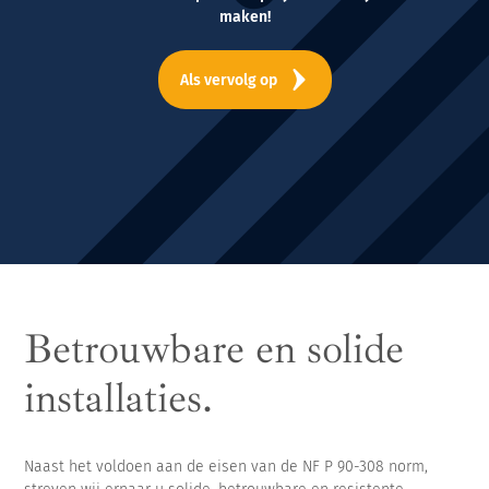
maken!
Als vervolg op
Betrouwbare en solide
installaties.
Naast het voldoen aan de eisen van de NF P 90-308 norm,