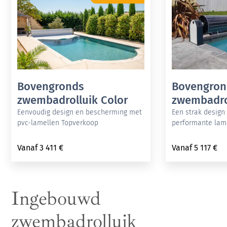
Bovengronds
Bovengron
zwembadrolluik Color
zwembadrol
Eenvoudig design en bescherming met
Een strak design 
pvc-lamellen Topverkoop
performante lam
Vanaf
3 411
€
Vanaf
5 117
€
Ingebouwd
zwembadrolluik