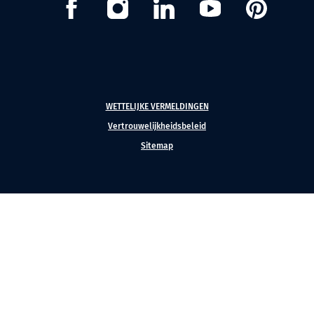
Facebook
Instagram
Linkedin
Youtube
Pinterest
WETTELIJKE VERMELDINGEN
Vertrouwelijkheidsbeleid
Sitemap