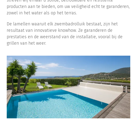
streven wij ernaar u solide, betrouwbare en resistente
producten aan te bieden, om uw veiligheid echt te garanderen,
zowel in het water als op het terras.
De lamellen waaruit elk zwembadrolluik bestaat, zijn het
resultaat van innovatieve knowhow. Ze garanderen de
prestaties en de weerstand van de installatie, vooral bij de
grillen van het weer.