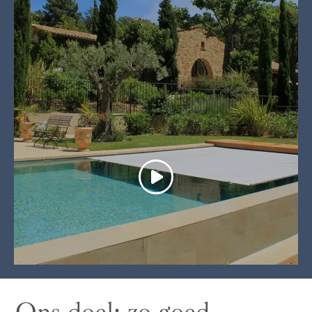
Voir la vidéo
Ons doel: zo goed