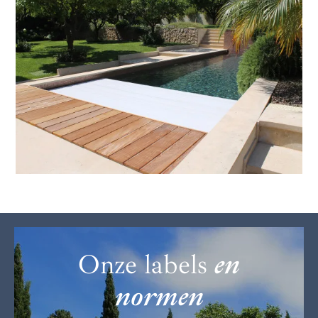
Onze labels
en
normen