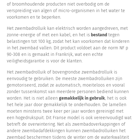
of broomhoudende producten niet overbodig om de
verspreiding van algen of micro-organismen in het water te
voorkomen en te beperken.
Het zwembadrolluik kan elektrisch worden aangedreven, met
zonne-energie of met een kabel, en het is
bestand
tegen
belastingen tot 100 kg, zodat het kan voorkomen dat kinderen
in het zwembad vallen. Dit product voldoet aan de norm NF p
90-308 en is gemaakt in Frankrijk, wat een echte
veiligheidsgarantie is voor de klanten.
Het zwembadrolluik of bovengrondse zwembadrolluik is
eenvoudig te gebruiken. De meeste zwembadrolluiken zijn
gemotoriseerd, zodat ze automatisch, moeiteloos en vooral
zonder tussenkomst van meerdere personen bediend kunnen
worden. Het is niet alleen
gemakkelijk in gebruik
, het is ook
het hele jaar door gemakkelijk te onderhouden. De lamellen
moeten minstens twee keer per jaar worden gereinigd met
een hogedrukspuit. Dit Franse model is ook vereenvoudigd wat
betreft de overwintering. Net als zwembadoverkappingen of
andere zwembadafdekkingen kunnen zwembadrolluiken het
zwembad beschermen tijdens de winter om de waterkwaliteit