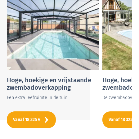
Hoge, hoekige en vrijstaande
Hoge, hoeki
zwembadoverkapping
zwembadove
Een extra leefruimte in de tuin
De zwembadoverkap
Vanaf
18 325
€
Vanaf
18 325
€