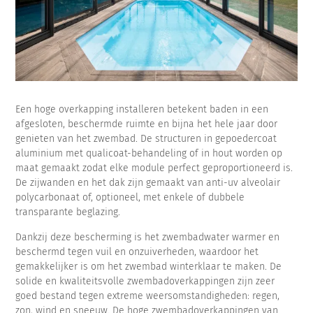
Een hoge overkapping installeren betekent baden in een
afgesloten, beschermde ruimte en bijna het hele jaar door
genieten van het zwembad. De structuren in gepoedercoat
aluminium met qualicoat-behandeling of in hout worden op
maat gemaakt zodat elke module perfect geproportioneerd is.
De zijwanden en het dak zijn gemaakt van anti-uv alveolair
polycarbonaat of, optioneel, met enkele of dubbele
transparante beglazing.
Dankzij deze bescherming is het zwembadwater warmer en
beschermd tegen vuil en onzuiverheden, waardoor het
gemakkelijker is om het zwembad winterklaar te maken. De
solide en kwaliteitsvolle zwembadoverkappingen zijn zeer
goed bestand tegen extreme weersomstandigheden: regen,
zon, wind en sneeuw. De hoge zwembadoverkappingen van