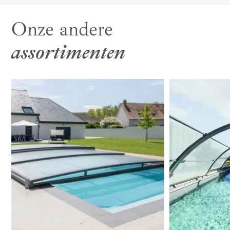
kan het hele jaar door voor optimaal comfort zorgen.
Onze andere
assortimenten