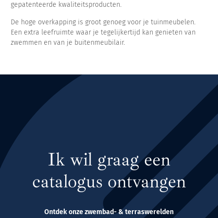
gepatenteerde kwaliteitsproducten.
De hoge overkapping is groot genoeg voor je tuinmeubelen.
Een extra leefruimte waar je tegelijkertijd kan genieten van
zwemmen en van je buitenmeubilair.
Ik wil graag een
catalogus ontvangen
Ontdek onze zwembad- & terraswerelden