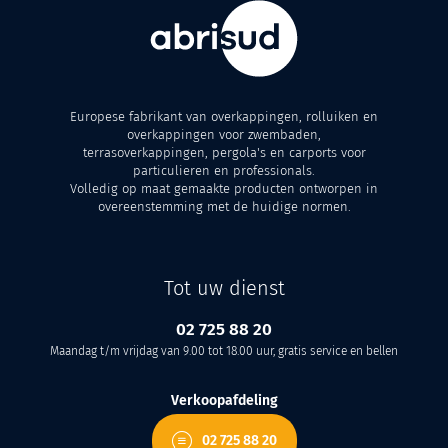
Europese fabrikant van overkappingen, rolluiken en
overkappingen voor zwembaden,
terrasoverkappingen, pergola's en carports voor
particulieren en professionals.
Volledig op maat gemaakte producten ontworpen in
overeenstemming met de huidige normen.
Tot uw dienst
02 725 88 20
Maandag t/m vrijdag van 9.00 tot 18.00 uur, gratis service en bellen
Verkoopafdeling
02 725 88 20