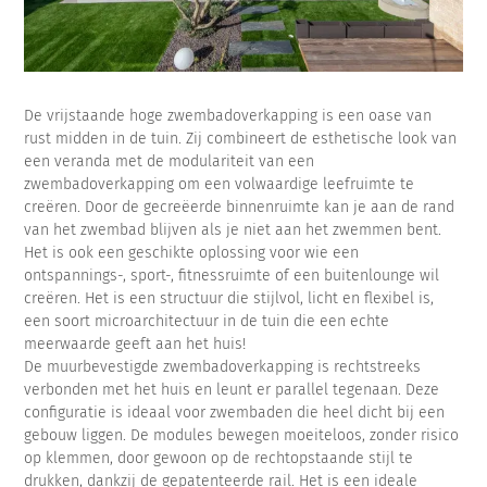
De vrijstaande hoge zwembadoverkapping is een oase van
rust midden in de tuin. Zij combineert de esthetische look van
een veranda met de modulariteit van een
zwembadoverkapping om een volwaardige leefruimte te
creëren. Door de gecreëerde binnenruimte kan je aan de rand
van het zwembad blijven als je niet aan het zwemmen bent.
Het is ook een geschikte oplossing voor wie een
ontspannings-, sport-, fitnessruimte of een buitenlounge wil
creëren. Het is een structuur die stijlvol, licht en flexibel is,
een soort microarchitectuur in de tuin die een echte
meerwaarde geeft aan het huis!
De muurbevestigde zwembadoverkapping is rechtstreeks
verbonden met het huis en leunt er parallel tegenaan. Deze
configuratie is ideaal voor zwembaden die heel dicht bij een
gebouw liggen. De modules bewegen moeiteloos, zonder risico
op klemmen, door gewoon op de rechtopstaande stijl te
drukken, dankzij de gepatenteerde rail. Het is een ideale