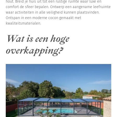
hout. Breid je huis uit tot een rustige ruimte waar luxe en
comfort de sfeer bepalen. Ontwerp een aangename leefruimte
waar activiteiten in alle veiligheid kunnen plaatsvinden.
Ontspan in een moderne cocon gemaakt met
kwaliteitsmaterialen.
Wat is een hoge
overkapping?