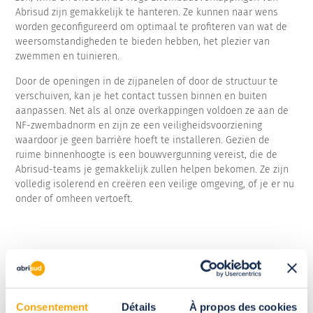
Abrisud zijn gemakkelijk te hanteren. Ze kunnen naar wens
worden geconfigureerd om optimaal te profiteren van wat de
weersomstandigheden te bieden hebben, het plezier van
zwemmen en tuinieren.
Door de openingen in de zijpanelen of door de structuur te
verschuiven, kan je het contact tussen binnen en buiten
aanpassen. Net als al onze overkappingen voldoen ze aan de
NF-zwembadnorm en zijn ze een veiligheidsvoorziening
waardoor je geen barrière hoeft te installeren. Gezien de
ruime binnenhoogte is een bouwvergunning vereist, die de
Abrisud-teams je gemakkelijk zullen helpen bekomen. Ze zijn
volledig isolerend en creëren een veilige omgeving, of je er nu
onder of omheen vertoeft.
Waarom kiezen voor een
hoge overkapping?
Consentement
Détails
À propos des cookies