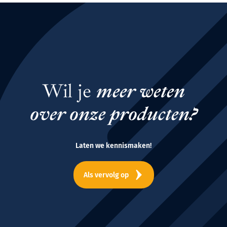
Wil je
meer weten
over onze producten?
Laten we kennismaken!
Als vervolg op