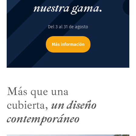
nuestra gama.
Del 3 al 31 de agosto
Más información
Más que una
cubierta,
un diseño
contemporáneo