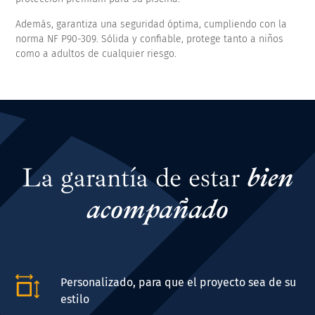
Además, garantiza una seguridad óptima, cumpliendo con la
norma NF P90-309. Sólida y confiable, protege tanto a niños
como a adultos de cualquier riesgo.
La garantía de estar
bien
acompañado
Personalizado, para que el proyecto sea de su
estilo