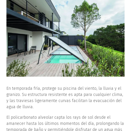
En temporada fría, protege su piscina del viento, la lluvia y el
granizo. Su estructura resistente es apta para cualquier clima,
y las traviesas ligeramente curvas facilitan la evacuación del
agua de lluvia.
El policarbonato alveolar capta los rays de sol desde el
amanecer hasta los últimos momentos del día, prolongando la
temporada de baño y permitiéndole disfrutar de un agua más