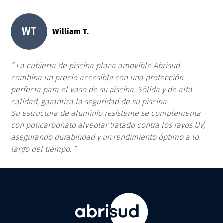
WT
William T.
La cubierta de piscina plana amovible Abrisud
combina un precio accesible con una protección
perfecta para el vaso de su piscina. Sólida y de alta
calidad, garantiza la seguridad de su piscina.
Su estructura de aluminio resistente se complementa
con policarbonato alveolar tratado contra los rayos UV,
asegurando durabilidad y un rendimiento óptimo a lo
largo del tiempo.