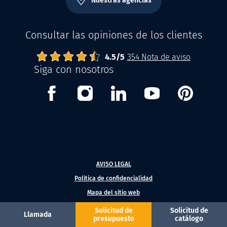
Nuestras agencias
Consultar las opiniones de los clientes
4.5
Abrisud
Note moyenne :
/
5
354
Nota de aviso
Siga con nosotros
Facebook
Instagram
Linkedin
Youtube
Pinterest
AVISO LEGAL
Política de confidencialidad
Mapa del sitio web
Solicitud de
Solicitud de
Llamada
presupuesto
catálogo