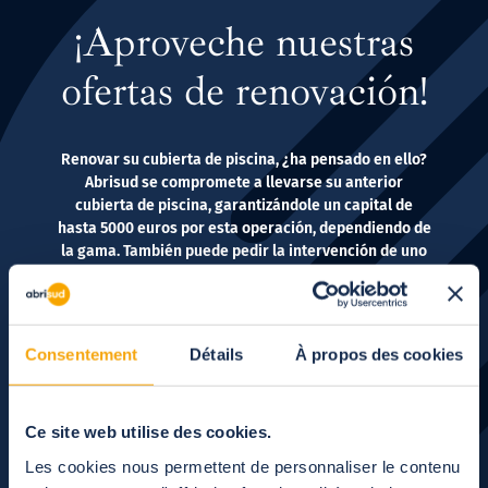
¡Aproveche nuestras
ofertas de renovación!
Renovar su cubierta de piscina, ¿ha pensado en ello?
Abrisud se compromete a llevarse su anterior
cubierta de piscina, garantizándole un capital de
hasta 5000 euros por esta operación, dependiendo de
la gama. También puede pedir la intervención de uno
de nuestros técnicos de medición para que haga un
diagnóstico de su cubierta y valoarar qué piezas
sería conveniente cambiar.
Consentement
Détails
À propos des cookies
Siguiente
Ce site web utilise des cookies.
Les cookies nous permettent de personnaliser le contenu