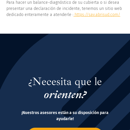
Para hacer un balance-diagnóstico de su cubierta o si desea
presentar una declaración de incidente, tenemos un sitio web
dedicado enteramente a atenderle :
https://sav.abrisud.com/
¿Necesita que le
orienten?
¡Nuestros asesores están a su disposición para
ayudarle!