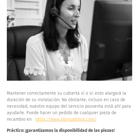
Mantener correctamente su cubierta sí o sí: esto alargará la
duración de su instalación. No obstante, incluso en caso de
necesidad, nuestro equipo del servicio posventa está ahí para
ayudarle. Puede hacer un pedido de cualquier pieza de
recambio en
https://www.abrisudshop.com/
Práctico: ¡garantizamos la disponibilidad de las piezas!