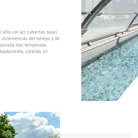
as altas
l año con las cubiertas bajas
s inclemencias del tiempo y de
mporada tras temporada.
 rápidamente, creando un