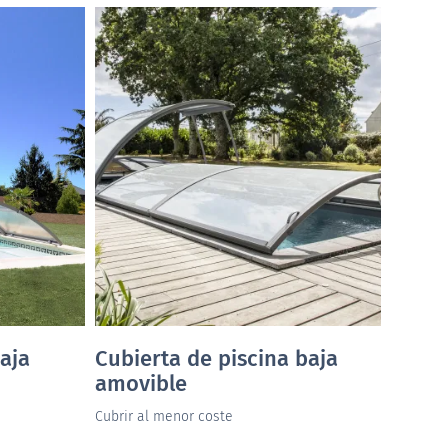
aja
Cubierta de piscina baja
amovible
Cubrir al menor coste