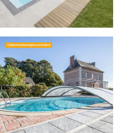
Cubierta telescópica corredera