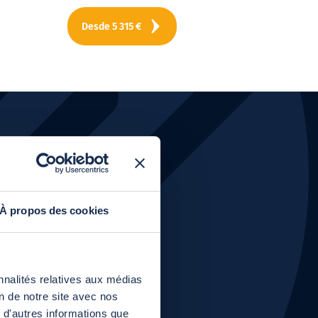
Desde
5 315
€
uctos?
À propos des cookies
nnalités relatives aux médias
on de notre site avec nos
 d'autres informations que