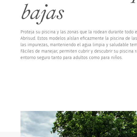
bajas
Cubiertas de piscin
Proteja su piscina y las zonas que la rodean durante todo e
Abrisud. Estos modelos aíslan eficazmente la piscina de la
las impurezas, manteniendo el agua limpia y saludable te
Fáciles de manejar, permiten cubrir y descubrir su piscina
entorno seguro tanto para adultos como para niños.