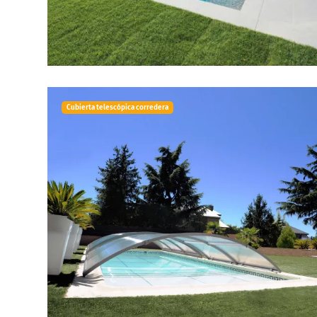
Cubierta telescópica corredera