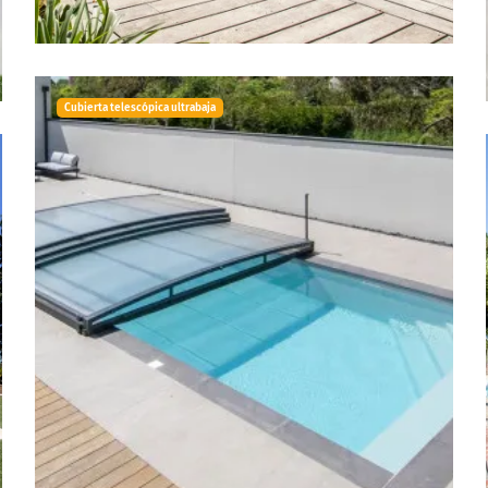
Cubierta telescópica ultrabaja