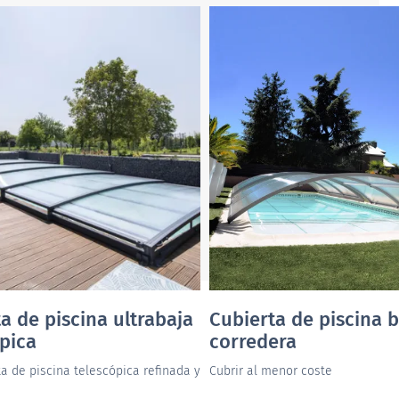
a de piscina ultrabaja
Cubierta de piscina b
pica
corredera
a de piscina telescópica refinada y
Cubrir al menor coste