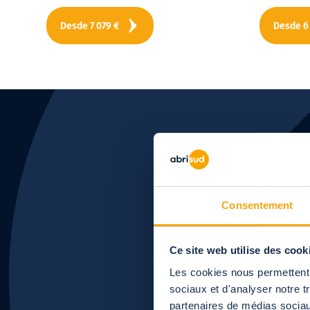
Desde
7 079
€
Desde
6
¿Le a
Consentement
Ce site web utilise des cook
Les cookies nous permettent d
sociaux et d'analyser notre t
partenaires de médias sociaux