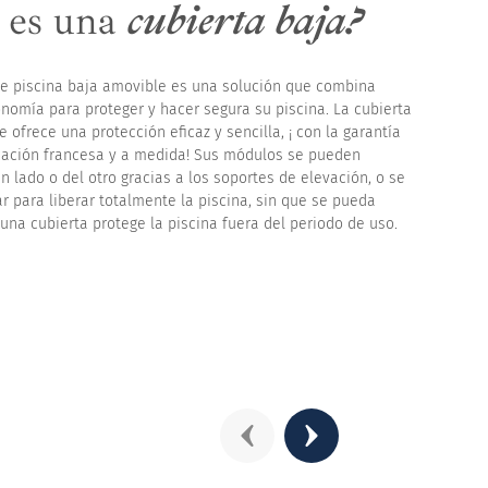
 es una
cubierta baja?
de piscina baja amovible es una solución que combina
onomía para proteger y hacer segura su piscina. La cubierta
 ofrece una protección eficaz y sencilla, ¡ con la garantía
cación francesa y a medida! Sus módulos se pueden
n lado o del otro gracias a los soportes de elevación, o se
r para liberar totalmente la piscina, sin que se pueda
 una cubierta protege la piscina fuera del periodo de uso.
Précédent
Suivant