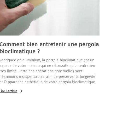
Comment bien entretenir une pergola
bioclimatique ?
Vabriquée en aluminium, la pergola bioclimatique est un
espace de votre maison qui ne nécessite qu’un entretien
très limité. Certaines opérations ponctuelles sont
néanmoins indispensables, afin de préserver la longévité
et l’apparence esthétique de votre pergola bioclimatique.
Lire l'article