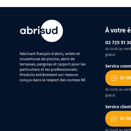
À votre 
02 725 51 3
du lundi au vendr
Fabricant français d'abris, volets et
gratuit
couvertures de piscine, abris de
terrasses, pergolas et carport pour les
Service comm
particuliers et les professionnels.
Produits entièrement sur-mesure
02 725
conçus dans le respect des normes NF.
du lundi au vendr
gratuit
Service client
02 725
du lundi au vendr