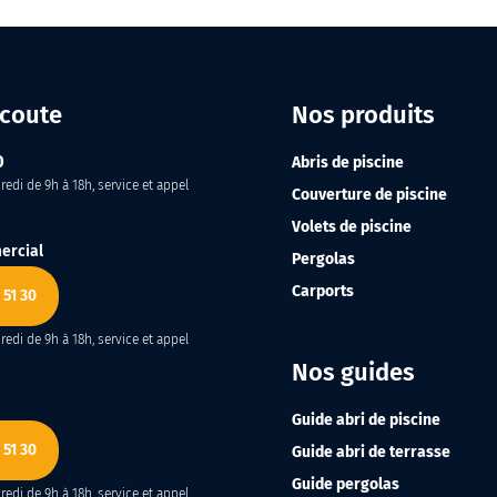
écoute
Nos produits
0
Abris de piscine
edi de 9h à 18h, service et appel
Couverture de piscine
Volets de piscine
ercial
Pergolas
Carports
 51 30
edi de 9h à 18h, service et appel
Nos guides
Guide abri de piscine
 51 30
Guide abri de terrasse
Guide pergolas
edi de 9h à 18h, service et appel