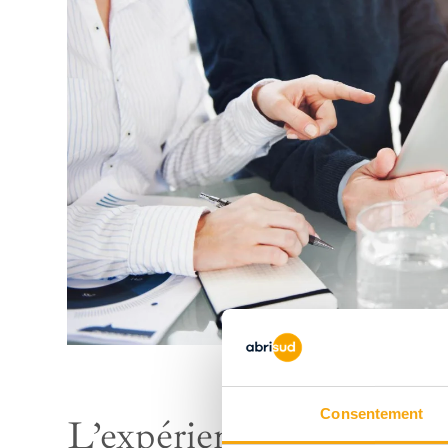
Consentement
L’expérience d’abriteur