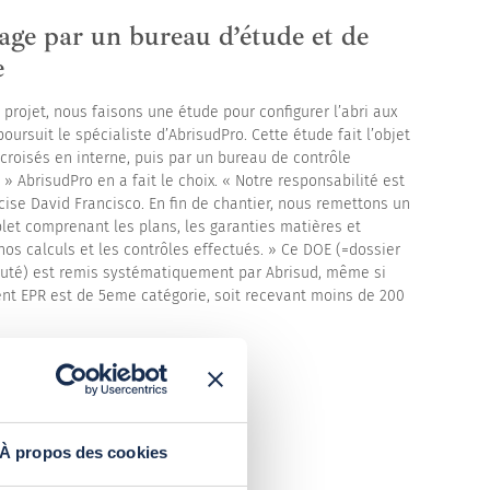
age par un bureau d’étude et de
e
projet, nous faisons une étude pour configurer l’abri aux
poursuit le spécialiste d’AbrisudPro. Cette étude fait l’objet
croisés en interne, puis par un bureau de contrôle
» AbrisudPro en a fait le choix. « Notre responsabilité est
cise David Francisco. En fin de chantier, nous remettons un
let comprenant les plans, les garanties matières et
os calculs et les contrôles effectués. » Ce DOE (=dossier
uté) est remis systématiquement par Abrisud, même si
ent EPR est de 5eme catégorie, soit recevant moins de 200
À propos des cookies