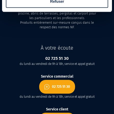
Refuser
Fabricant français d'abris, volets et couvertures de
piscine, abris de terrasses, pergolas et carport pour
les particuliers et les professionnels.
Produits entièrement sur-mesure conçus dans le
respect des normes NF.
À votre écoute
02 725 51 30
du lundi au vendredi de 9h à 18h, service et appel gratuit
Service commercial
02 725 51 30
du lundi au vendredi de 9h à 18h, service et appel gratuit
Service client