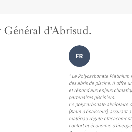
r Général d’Abrisud.
FR
Le Polycarbonate Platinium r
des abris de piscine. Il offre 
et répond aux enjeux climatiqu
partenaires pisciniers.
Ce polycarbonate alvéolaire o
(8mm d'épaisseur), assurant ai
matériau régule efficacement l
confort et économie d'énergie