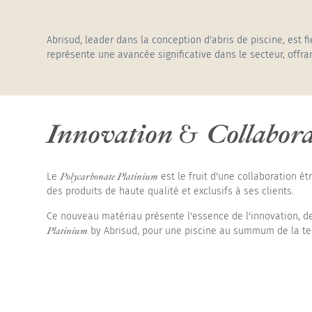
Abris de piscines h
Abrisud, leader dans la conception d'abris de piscine, est 
représente une avancée significative dans le secteur, offra
Innovation
&
Collabor
Le
Polycarbonate Platinium
est le fruit d'une collaboration é
des produits de haute qualité et exclusifs à ses clients.
Ce nouveau matériau présente l'essence de l'innovation, de
Platinium
by Abrisud, pour une piscine au summum de la te