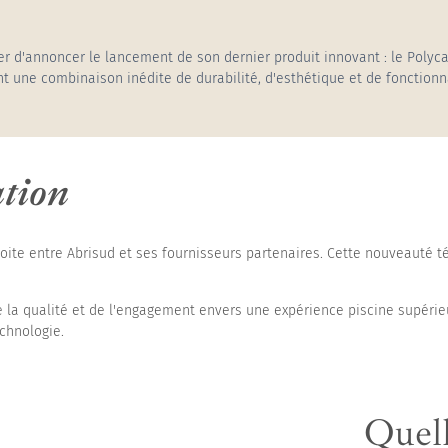
auts
fier d'annoncer le lancement de son dernier produit innovant : le Pol
nt une combinaison inédite de durabilité, d'esthétique et de fonctionna
ation
troite entre Abrisud et ses fournisseurs partenaires. Cette nouveauté 
 la qualité et de l'engagement envers une expérience piscine supérieu
chnologie.
Quell