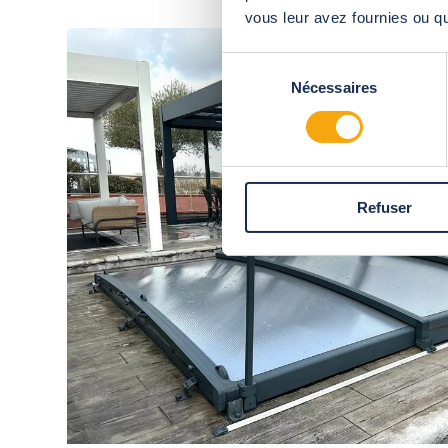
vous leur avez fournies ou qu'
Sélection
Nécessaires
du
consentement
Refuser