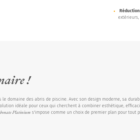
Réduction 
extérieurs,
naire !
s le domaine des abris de piscine. Avec son design moderne, sa durabi
solution idéale pour ceux qui cherchent à combiner esthétique, efficaci
rbonate Platinium
s'impose comme un choix de premier plan pour tout p