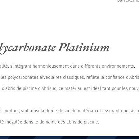
parfaiteme
lycarbonate Platinium
nalité, s'intégrant harmonieusement dans différents environnements.
 les polycarbonates alvéolaires classiques, reflète la confiance d'Abris
'abris de piscine d'Abrisud, ce matériau est idéal tant pour les nouve
s, prolongeant ainsi la durée de vie du matériau et assurant une sécur
té inégalée dans le domaine des abris de piscine.