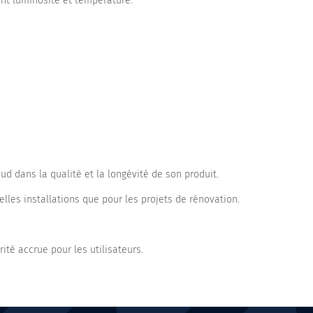
nt luminosité et température.
ud dans la qualité et la longévité de son produit.
lles installations que pour les projets de rénovation.
ité accrue pour les utilisateurs.