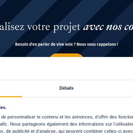
lisez votre projet
avec nos co
Besoin d'en parler de vive voix ? Nous vous rappelons !
Suivant
Détails
ies.
Les 
e personnaliser le contenu et les annonces, d'offrir des fonctio
rafic. Nous partageons également des informations sur l'utilisati
pisci
, de publicité et d'analyse, qui peuvent combiner celles-ci avec