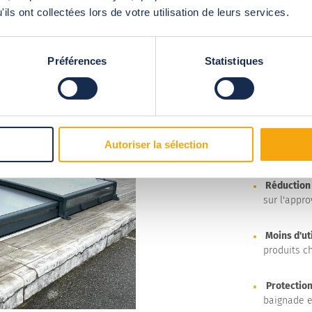
ils ont collectées lors de votre utilisation de leurs services.
Sécurité 
sécurité d
Préférences
Statistiques
Protection
débris et 
Conservati
Autoriser la sélection
retenant l
Réduction 
sur l'appr
Moins d'ut
produits c
Protection
baignade e