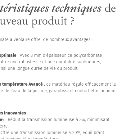
téristiques techniques
de
uveau produit ?
nate alvéolaire offre de nombreux avantages :
optimale
: Avec 8 mm d'épaisseur, ce polycarbonate
 offre une robustesse et une durabilité supérieures,
insi une longue durée de vie du produit.
e température Avancé
: ce matériau régule efficacement la
e de l'eau de la piscine, garantissant confort et économie
es innovantes
:
re
y : Réduit la transmission lumineuse à 3%, minimisant
erre.
 Offre une transmission lumineuse à 20%, équilibrant