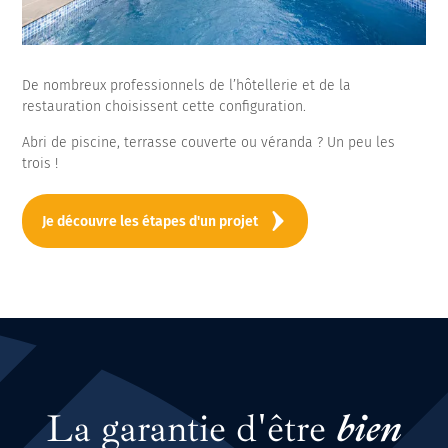
De nombreux professionnels de l’hôtellerie et de la
restauration choisissent cette configuration.
Abri de piscine, terrasse couverte ou véranda ? Un peu les
trois !
Je découvre les étapes d'un projet
La garantie d'être
bien