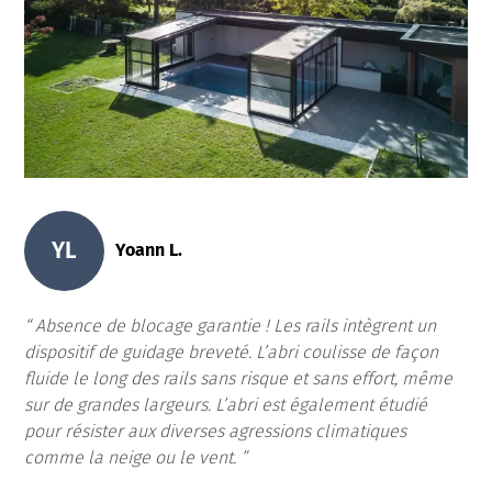
YL
Yoann L.
Absence de blocage garantie ! Les rails intègrent un
dispositif de guidage breveté. L’abri coulisse de façon
fluide le long des rails sans risque et sans effort, même
sur de grandes largeurs. L’abri est également étudié
pour résister aux diverses agressions climatiques
comme la neige ou le vent.