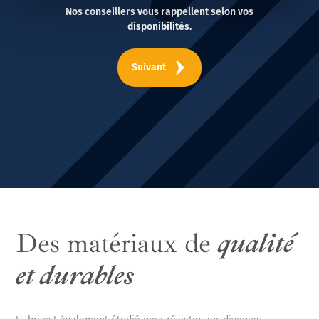
Nos conseillers vous rappellent selon vos
disponibilités.
Suivant
Des matériaux de
qualité
et durables