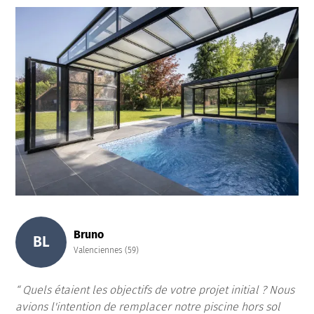
Bruno
BL
Valenciennes (59)
Quels étaient les objectifs de votre projet initial ? Nous
avions l'intention de remplacer notre piscine hors sol