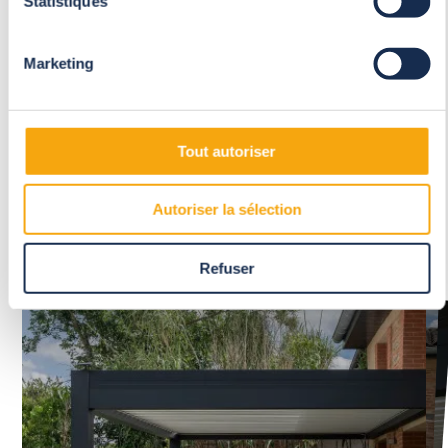
Statistiques
Marketing
La pergola à lames orientables de
Tout autoriser
Gérard
Autoriser la sélection
Lire la suite
Refuser