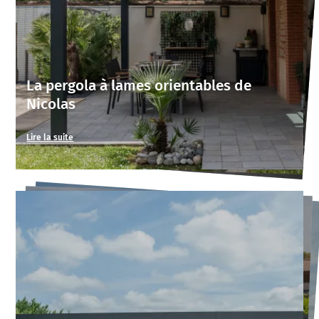
La pergola à lames orientables de
Nicolas
Lire la suite