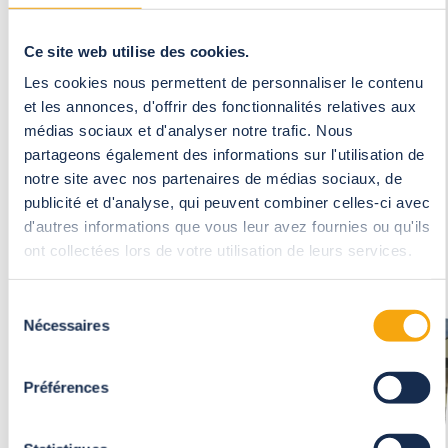
Ce site web utilise des cookies.
Les cookies nous permettent de personnaliser le contenu
et les annonces, d'offrir des fonctionnalités relatives aux
médias sociaux et d'analyser notre trafic. Nous
partageons également des informations sur l'utilisation de
La pergola à toiture ouvrante d'Hervé
notre site avec nos partenaires de médias sociaux, de
publicité et d'analyse, qui peuvent combiner celles-ci avec
d'autres informations que vous leur avez fournies ou qu'ils
Lire la suite
ont collectées lors de votre utilisation de leurs services.
Sélection
Nécessaires
du
consentement
Préférences