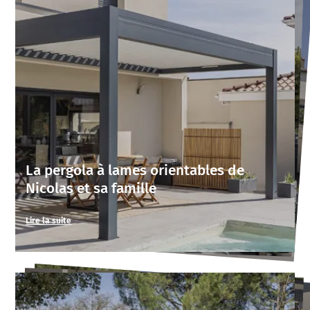
ancienne solution de couverture
Store Cefiro
La pergola à lames orientables de
Nicolas et sa famille
Lire la suite