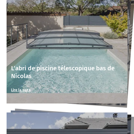
L'abri de piscine télescopique bas de
Nicolas
Lire la suite