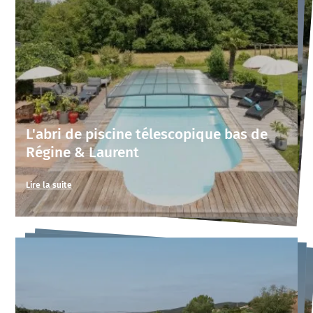
L'abri de piscine télescopique bas de
Régine & Laurent
Lire la suite