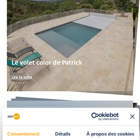
Le volet color de Patrick
Lire la suite
Consentement
Détails
À propos des cookies