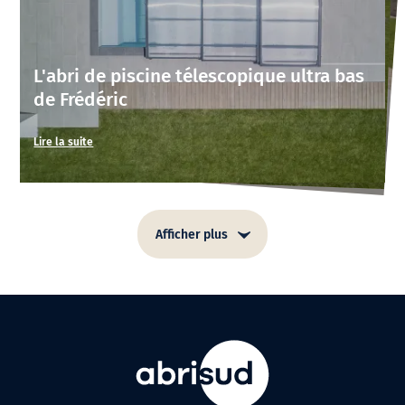
L'abri de piscine télescopique ultra bas
de Frédéric
Lire la suite
Afficher plus