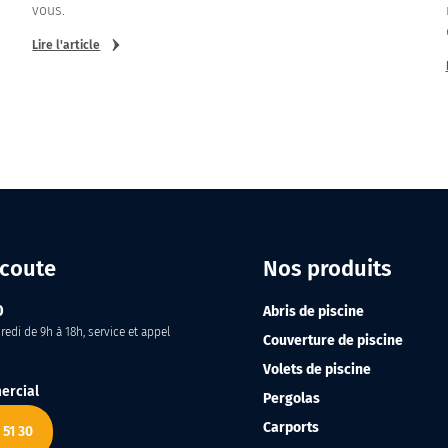
vous.
Lire l'article
écoute
Nos produits
0
Abris de piscine
edi de 9h à 18h, service et appel
Couverture de piscine
Volets de piscine
ercial
Pergolas
Carports
 51 30