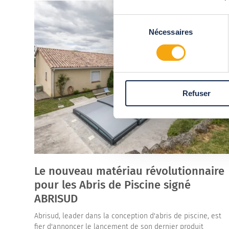
Sélection
Nécessaires
du
consentement
Refuser
Le nouveau matériau révolutionnaire
pour les Abris de Piscine signé
ABRISUD
Abrisud, leader dans la conception d'abris de piscine, est
fier d'annoncer le lancement de son dernier produit