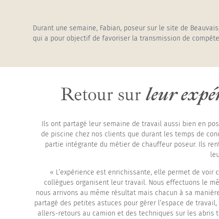
Abris de piscines h
Durant une semaine, Fabian, poseur sur le site de Beauvais
qui a pour objectif de favoriser la transmission de compéte
Retour sur
leur expé
Ils ont partagé leur semaine de travail aussi bien en po
de piscine chez nos clients que durant les temps de cond
partie intégrante du métier de chauffeur poseur. Ils ren
le
« L’expérience est enrichissante, elle permet de voi
collègues organisent leur travail. Nous effectuons le m
nous arrivons au même résultat mais chacun à sa manièr
partagé des petites astuces pour gérer l’espace de travail,
allers-retours au camion et des techniques sur les abris 