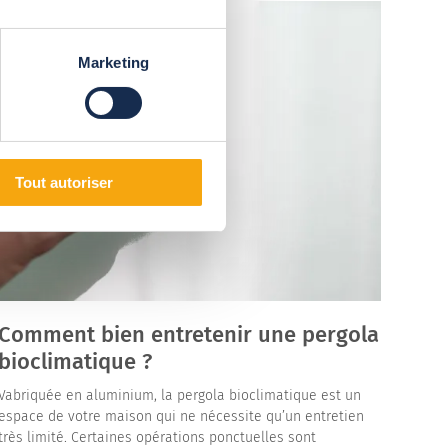
Marketing
Tout autoriser
Comment bien entretenir une pergola
bioclimatique ?
Vabriquée en aluminium, la pergola bioclimatique est un
espace de votre maison qui ne nécessite qu’un entretien
très limité. Certaines opérations ponctuelles sont