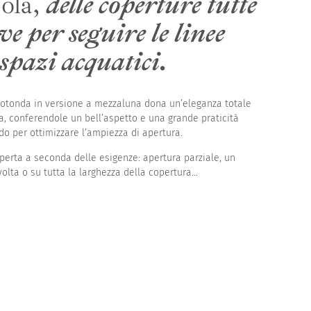
ola,
delle coperture tutte
ve per seguire le linee
 spazi acquatici.
 rotonda in versione a mezzaluna dona un’eleganza totale
a, conferendole un bell’aspetto e una grande praticità
o per ottimizzare l’ampiezza di apertura.
perta a seconda delle esigenze: apertura parziale, un
olta o su tutta la larghezza della copertura...