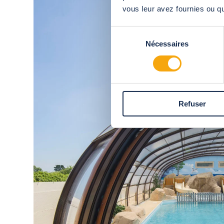
vous leur avez fournies ou qu'
Sélection
Nécessaires
du
consentement
Refuser