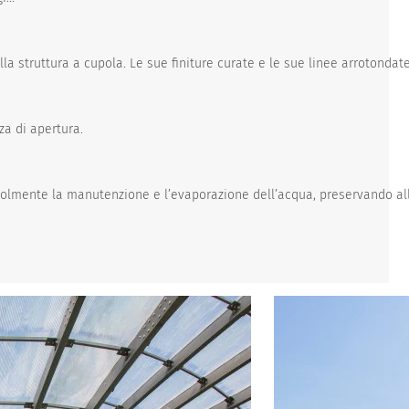
ella struttura a cupola. Le sue finiture curate e le sue linee arrotonda
za di apertura.
evolmente la manutenzione e l’evaporazione dell’acqua, preservando al