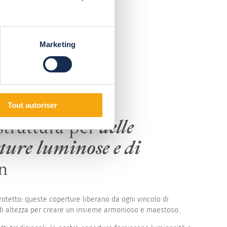
Marketing
Tout autoriser
truttura per
delle
ture luminose e di
n
otetto: queste coperture liberano da ogni vincolo di
 di altezza per creare un insieme armonioso e maestoso.