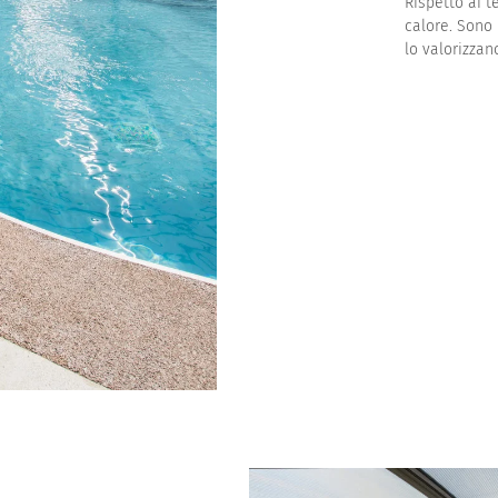
Rispetto ai t
calore. Sono 
lo valorizzan