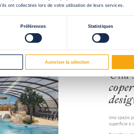
ils ont collectées lors de votre utilisation de leurs services.
Préférences
Statistiques
Autoriser la sélection
Una s
coper
desig
Uno spazio pr
superficie e