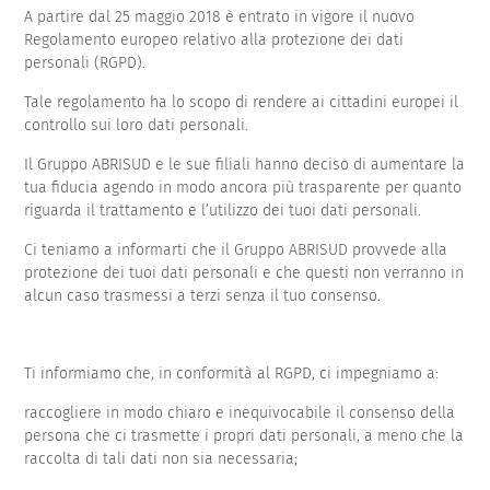
A partire dal 25 maggio 2018 è entrato in vigore il nuovo
Regolamento europeo relativo alla protezione dei dati
Copertura per piscina alta, curva e
personali (RGPD).
inclinata
Tale regolamento ha lo scopo di rendere ai cittadini europei il
controllo sui loro dati personali.
Il Gruppo ABRISUD e le sue filiali hanno deciso di aumentare la
tua fiducia agendo in modo ancora più trasparente per quanto
riguarda il trattamento e l’utilizzo dei tuoi dati personali.
Ci teniamo a informarti che il Gruppo ABRISUD provvede alla
protezione dei tuoi dati personali e che questi non verranno in
alcun caso trasmessi a terzi senza il tuo consenso.
Ti informiamo che, in conformità al RGPD, ci impegniamo a:
raccogliere in modo chiaro e inequivocabile il consenso della
persona che ci trasmette i propri dati personali, a meno che la
raccolta di tali dati non sia necessaria;