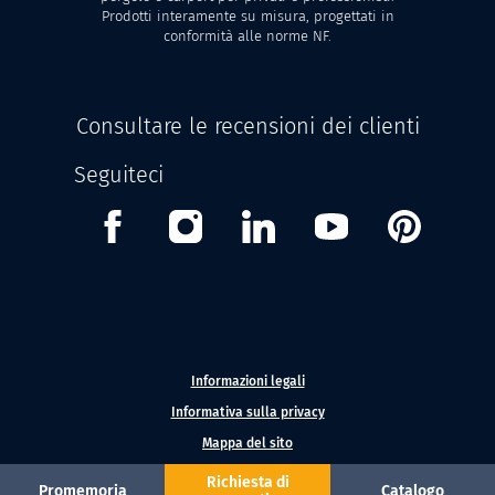
Prodotti interamente su misura, progettati in
conformità alle norme NF.
Consultare le recensioni dei clienti
Seguiteci
Facebook
Instagram
Linkedin
Youtube
Pinterest
Informazioni legali
Informativa sulla privacy
Mappa del sito
Richiesta di
Promemoria
Catalogo