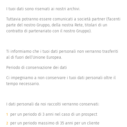
I tuoi dati sono riservati ai nostri archivi.
Tuttavia potranno essere comunicati a società partner (facenti
parte del nostro Gruppo, della nostra Rete, titolari di un
contratto di partenariato con il nostro Gruppo).
Ti informiamo che i tuoi dati personali non verranno trasferiti
al di fuori dell’Unione Europea.
Periodo di conservazione dei dati
Ci impegniamo a non conservare i tuoi dati personali oltre il
tempo necessario.
I dati personali da noi raccolti verranno conservati:
per un periodo di 3 anni nel caso di un prospect
per un periodo massimo di 35 anni per un cliente