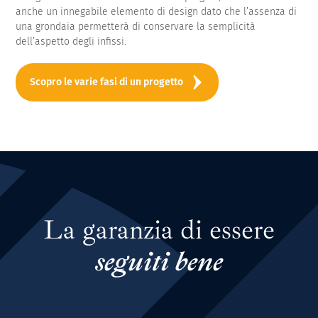
anche un innegabile elemento di design dato che l’assenza di
una grondaia permetterà di conservare la semplicità
dell’aspetto degli infissi.
Scopro le varie fasi di un progetto
La garanzia di essere
seguiti bene