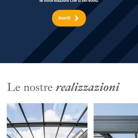
le informazioni che ti servono.
Avanti
Le nostre
realizzazioni