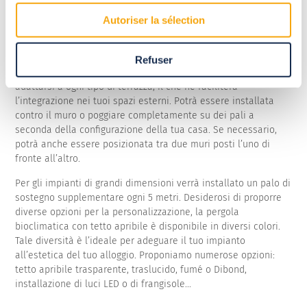
Autoriser la sélection
Refuser
La pergola bioclimatica con tetto apribile è stata studiata per
adattarsi a ogni tipo di terrazza, il che ne faciliterà
l’integrazione nei tuoi spazi esterni. Potrà essere installata
contro il muro o poggiare completamente su dei pali a
seconda della configurazione della tua casa. Se necessario,
potrà anche essere posizionata tra due muri posti l’uno di
fronte all’altro.
Per gli impianti di grandi dimensioni verrà installato un palo di
sostegno supplementare ogni 5 metri. Desiderosi di proporre
diverse opzioni per la personalizzazione, la pergola
bioclimatica con tetto apribile è disponibile in diversi colori.
Tale diversità è l’ideale per adeguare il tuo impianto
all’estetica del tuo alloggio. Proponiamo numerose opzioni:
tetto apribile trasparente, traslucido, fumé o Dibond,
installazione di luci LED o di frangisole...