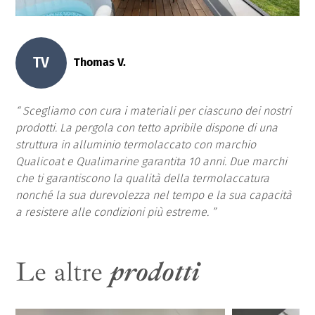
TV
Thomas V.
Scegliamo con cura i materiali per ciascuno dei nostri
prodotti. La pergola con tetto apribile dispone di una
struttura in alluminio termolaccato con marchio
Qualicoat e Qualimarine garantita 10 anni. Due marchi
che ti garantiscono la qualità della termolaccatura
nonché la sua durevolezza nel tempo e la sua capacità
a resistere alle condizioni più estreme.
Le altre
prodotti