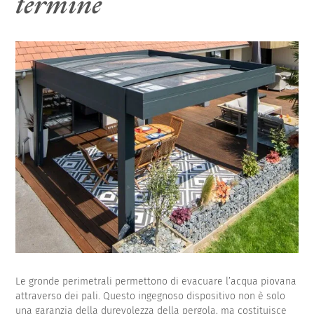
termine
Le gronde perimetrali permettono di evacuare l’acqua piovana
attraverso dei pali. Questo ingegnoso dispositivo non è solo
una garanzia della durevolezza della pergola, ma costituisce