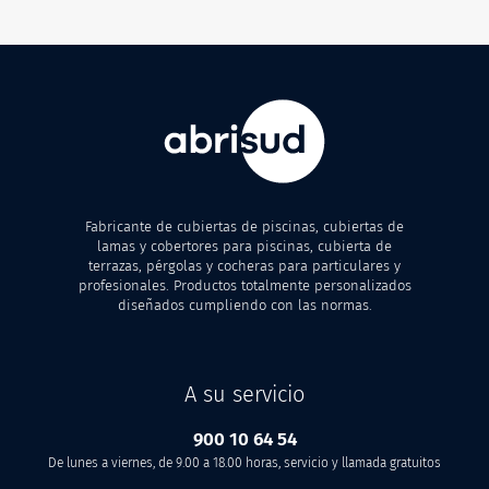
Entre 1 y 3 días según el modelo. Nos adaptamos a tus
horarios.
Fabricante de cubiertas de piscinas, cubiertas de
lamas y cobertores para piscinas, cubierta de
terrazas, pérgolas y cocheras para particulares y
profesionales. Productos totalmente personalizados
diseñados cumpliendo con las normas.
A su servicio
900 10 64 54
De lunes a viernes, de 9.00 a 18.00 horas, servicio y llamada gratuitos