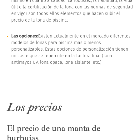
mismo en cuanto a calidad. La robustez, la fiabilidad, la vida
útil o la certificación de la lona con las normas de seguridad
en vigor son todos ellos elementos que hacen subir el
precio de la lona de piscina;
Las opciones:
Existen actualmente en el mercado diferentes
modelos de lonas para piscina más o menos
personalizables. Estas opciones de personalización tienen
un coste que se repercute en la factura final (lona
antirrayos UV, lona opaca, lona aislante, etc.).
Los precios
El precio de una manta de
burbujas