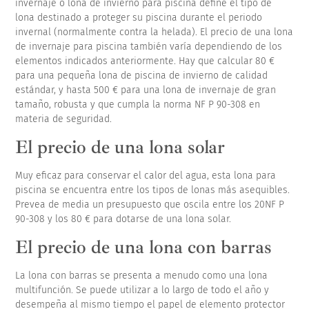
invernaje o lona de invierno para piscina define el tipo de
lona destinado a proteger su piscina durante el periodo
invernal (normalmente contra la helada). El precio de una lona
de invernaje para piscina también varía dependiendo de los
elementos indicados anteriormente. Hay que calcular 80 €
para una pequeña lona de piscina de invierno de calidad
estándar, y hasta 500 € para una lona de invernaje de gran
tamaño, robusta y que cumpla la norma NF P 90-308 en
materia de seguridad.
El precio de una lona solar
Muy eficaz para conservar el calor del agua, esta lona para
piscina se encuentra entre los tipos de lonas más asequibles.
Prevea de media un presupuesto que oscila entre los 20NF P
90-308 y los 80 € para dotarse de una lona solar.
El precio de una lona con barras
La lona con barras se presenta a menudo como una lona
multifunción. Se puede utilizar a lo largo de todo el año y
desempeña al mismo tiempo el papel de elemento protector