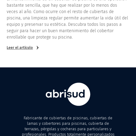
bastante sencilla, que hay que realizar por lo menos dos
veces al año. Como ocurre con el resto de cubiertas de
piscina, una limpieza regular permite aumentar la vida útil del
equipo y preservar su estética. Descubra todos los pasos a
seguir para hacer un buen mantenimiento del cobertor
enrollable que protege su piscina.
Leer el artículo
Fabricante de cubiertas de piscinas, cubiertas de
lamas y cobertores para piscinas, cubierta de
terrazas, pérgolas y cocheras para particulares y
profesionales. Productos totalmente personalizados