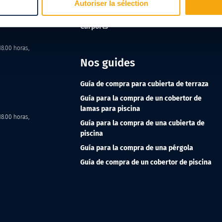
Autoriser la sélection
l
Pérgolas y Cubiertas de terraza
Carports
18.00 horas,
Nos guides
Guía de compra para cubierta de terraza
Guía para la compra de un cobertor de
lamas para piscina
18.00 horas,
Guía para la compra de una cubierta de
piscina
Guía para la compra de una pérgola
Guía de compra de un cobertor de piscina