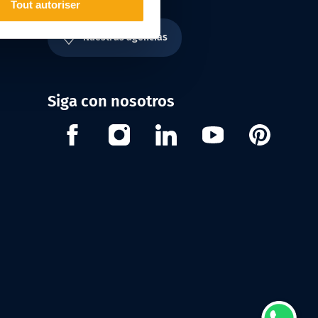
Tout autoriser
Nuestras agencias
Siga con nosotros
Facebook
Instagram
Linkedin
Youtube
Pinterest