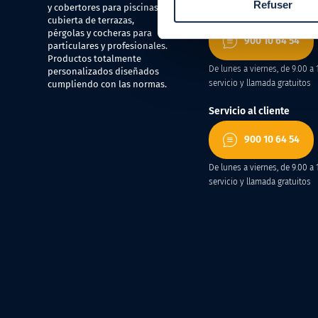
Refuser
y cobertores para piscinas,
Departamento comercia
cubierta de terrazas,
pérgolas y cocheras para
900 10 64 54
particulares y profesionales.
Productos totalmente
De lunes a viernes, de 9.00 a 
personalizados diseñados
servicio y llamada gratuitos
cumpliendo con las normas.
Servicio al cliente
900 10 64 54
De lunes a viernes, de 9.00 a 
servicio y llamada gratuitos