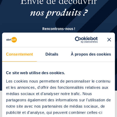
Envie de découvrir
nos produits ?
Rencontrons-nous !
Suivant
Consentement
Détails
À propos des cookies
Ce site web utilise des cookies.
Les cookies nous permettent de personnaliser le contenu
et les annonces, d'offrir des fonctionnalités relatives aux
médias sociaux et d'analyser notre trafic. Nous
partageons également des informations sur l'utilisation de
notre site avec nos partenaires de médias sociaux, de
La chronologie
du projet
publicité et d'analyse, qui peuvent combiner celles-ci