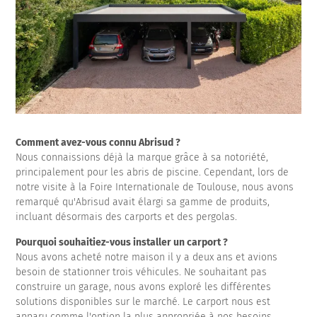
Comment avez-vous connu Abrisud ?
Nous connaissions déjà la marque grâce à sa notoriété,
principalement pour les abris de piscine. Cependant, lors de
notre visite à la Foire Internationale de Toulouse, nous avons
remarqué qu'Abrisud avait élargi sa gamme de produits,
incluant désormais des carports et des pergolas.
Pourquoi souhaitiez-vous installer un carport ?
Nous avons acheté notre maison il y a deux ans et avions
besoin de stationner trois véhicules. Ne souhaitant pas
construire un garage, nous avons exploré les différentes
solutions disponibles sur le marché. Le carport nous est
apparu comme l'option la plus appropriée à nos besoins.