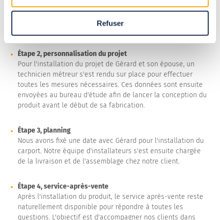
toutes les parties, nous procédons à la validation du bon de
commande, qui rassemble toutes les informations clés
Refuser
relatives au projet.
Étape 2, personnalisation du projet
Pour l'installation du projet de Gérard et son épouse, un
technicien métreur s'est rendu sur place pour effectuer
toutes les mesures nécessaires. Ces données sont ensuite
envoyées au bureau d'étude afin de lancer la conception du
produit avant le début de sa fabrication.
Étape 3, planning
Nous avons fixé une date avec Gérard pour l'installation du
carport. Notre équipe d'installateurs s'est ensuite chargée
de la livraison et de l'assemblage chez notre client.
Étape 4, service-après-vente
Après l'installation du produit, le service après-vente reste
naturellement disponible pour répondre à toutes les
questions. L'objectif est d'accompagner nos clients dans