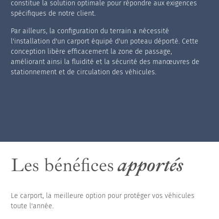
constitue la solution optimale pour répondre aux exigences
spécifiques de notre client.
Par ailleurs, la configuration du terrain a nécessité
l'installation d'un carport équipé d'un poteau déporté. Cette
conception libère efficacement la zone de passage,
améliorant ainsi la fluidité et la sécurité des manœuvres de
stationnement et de circulation des véhicules.
Les bénéfices
apportés
Le carport, la meilleure option pour protéger vos véhicules
toute l'année.