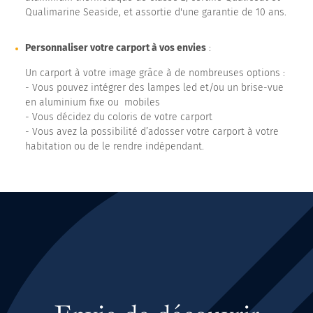
Qualimarine Seaside, et assortie d'une garantie de 10 ans.
Personnaliser votre carport à vos envies
:
Un carport à votre image grâce à de nombreuses options :
- Vous pouvez intégrer des lampes led et/ou un brise-vue
en aluminium fixe ou mobiles
- Vous décidez du coloris de votre carport
- Vous avez la possibilité d’adosser votre carport à votre
habitation ou de le rendre indépendant.