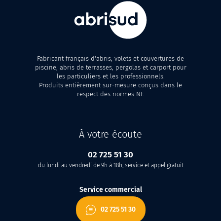
Fabricant français d'abris, volets et couvertures de
piscine, abris de terrasses, pergolas et carport pour
les particuliers et les professionnels.
Produits entièrement sur-mesure conçus dans le
respect des normes NF.
À votre écoute
02 725 51 30
du lundi au vendredi de 9h à 18h, service et appel gratuit
Service commercial
02 725 51 30