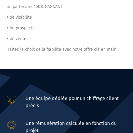
Un partenaire 100% GAGNANT
+ de visibilité
+ de prospects
+ de ventes !
Faites le choix de la fiabilité avec notre offre clé en main !
Une équipe dédiée pour un chiffrage client
précis
Une rémunération calculée en fonction du
projet