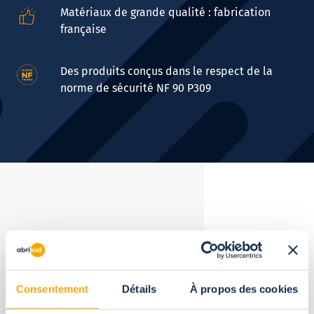
Matériaux de grande qualité : fabrication
française
Des produits conçus dans le respect de la
norme de sécurité NF 90 P309
Bénéficiez de la
puissance
d'un groupe
Consentement
Détails
À propos des cookies