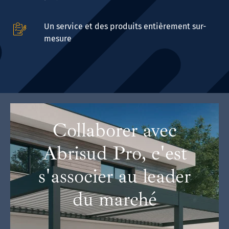
Un service et des produits entièrement sur-
mesure
Collaborer avec
Abrisud Pro, c'est
s'associer au leader
du marché