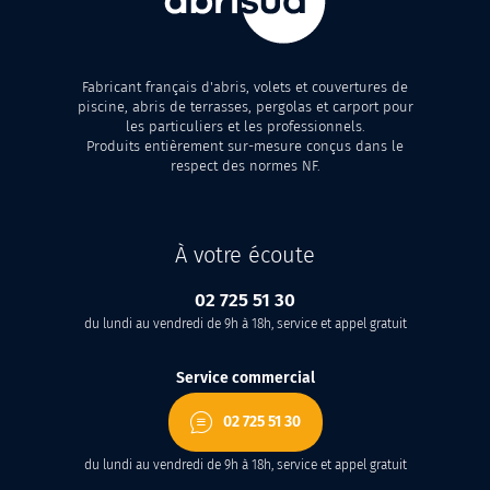
Fabricant français d'abris, volets et couvertures de
piscine, abris de terrasses, pergolas et carport pour
les particuliers et les professionnels.
Produits entièrement sur-mesure conçus dans le
respect des normes NF.
À votre écoute
02 725 51 30
du lundi au vendredi de 9h à 18h, service et appel gratuit
Service commercial
02 725 51 30
du lundi au vendredi de 9h à 18h, service et appel gratuit