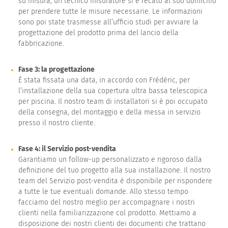
su misura, un tecnico misuratore si è recato al suo domicilio
per prendere tutte le misure necessarie. Le informazioni
sono poi state trasmesse all’ufficio studi per avviare la
progettazione del prodotto prima del lancio della
fabbricazione.
Fase 3: la progettazione
È stata fissata una data, in accordo con Frédéric, per
l’installazione della sua copertura ultra bassa telescopica
per piscina. Il nostro team di installatori si è poi occupato
della consegna, del montaggio e della messa in servizio
presso il nostro cliente.
Fase 4: il Servizio post-vendita
Garantiamo un follow-up personalizzato e rigoroso dalla
definizione del tuo progetto alla sua installazione. Il nostro
team del Servizio post-vendita è disponibile per rispondere
a tutte le tue eventuali domande. Allo stesso tempo
facciamo del nostro meglio per accompagnare i nostri
clienti nella familiarizzazione col prodotto. Mettiamo a
disposizione dei nostri clienti dei documenti che trattano