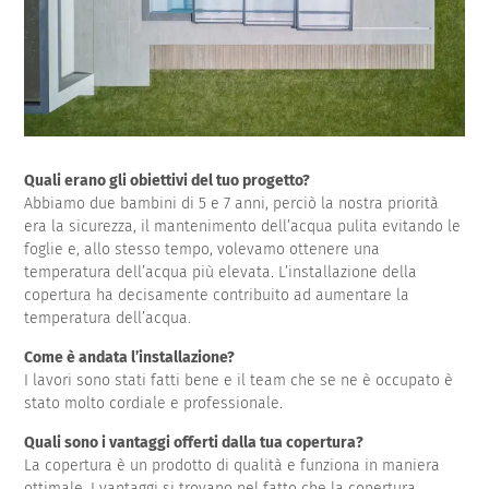
Quali erano gli obiettivi del tuo progetto?
Abbiamo due bambini di 5 e 7 anni, perciò la nostra priorità
era la sicurezza, il mantenimento dell’acqua pulita evitando le
foglie e, allo stesso tempo, volevamo ottenere una
temperatura dell’acqua più elevata. L’installazione della
copertura ha decisamente contribuito ad aumentare la
temperatura dell’acqua.
Come è andata l’installazione?
I lavori sono stati fatti bene e il team che se ne è occupato è
stato molto cordiale e professionale.
Quali sono i vantaggi offerti dalla tua copertura?
La copertura è un prodotto di qualità e funziona in maniera
ottimale. I vantaggi si trovano nel fatto che la copertura