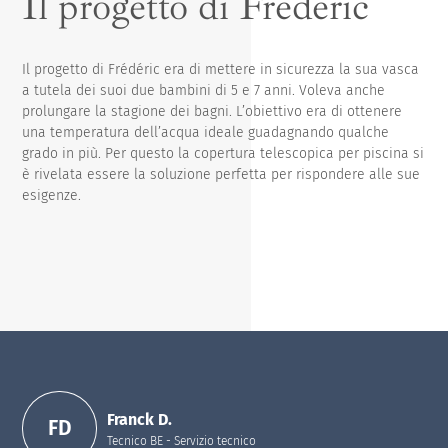
Il progetto di Frédéric
Il progetto di Frédéric era di mettere in sicurezza la sua vasca
a tutela dei suoi due bambini di 5 e 7 anni. Voleva anche
prolungare la stagione dei bagni. L’obiettivo era di ottenere
una temperatura dell’acqua ideale guadagnando qualche
grado in più. Per questo la copertura telescopica per piscina si
è rivelata essere la soluzione perfetta per rispondere alle sue
esigenze.
Franck D.
FD
Tecnico BE - Servizio tecnico