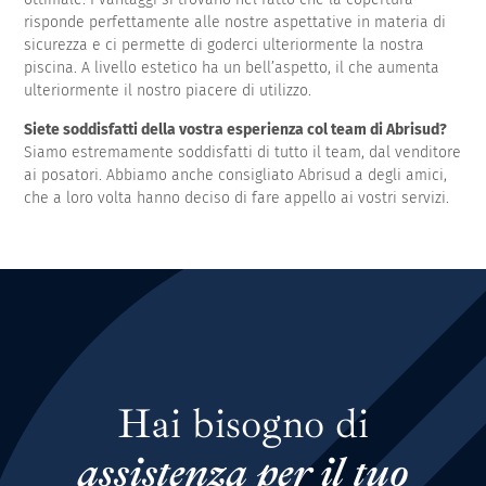
risponde perfettamente alle nostre aspettative in materia di
sicurezza e ci permette di goderci ulteriormente la nostra
piscina. A livello estetico ha un bell’aspetto, il che aumenta
ulteriormente il nostro piacere di utilizzo.
Siete soddisfatti della vostra esperienza col team di Abrisud?
Siamo estremamente soddisfatti di tutto il team, dal venditore
ai posatori. Abbiamo anche consigliato Abrisud a degli amici,
che a loro volta hanno deciso di fare appello ai vostri servizi.
Hai bisogno di
assistenza per il tuo