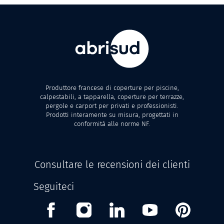
Produttore francese di coperture per piscine,
calpestabili, a tapparella, coperture per terrazze,
pergole e carport per privati e professionisti.
Prodotti interamente su misura, progettati in
conformità alle norme NF.
Consultare le recensioni dei clienti
Seguiteci
Facebook
Instagram
Linkedin
Youtube
Pinterest