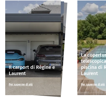
La copertu
telescopic
Il carport di Régine e
piscina di 
Laurent
Laurent
Per saperne di più
Per saperne di più