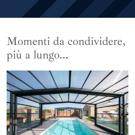
Momenti da condividere,
più a lungo...