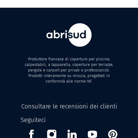
Produttore francese di coperture per piscine,
calpestabili, a tapparella, coperture per terrazze,
pergole e carport per privati e professionisti.
Prodotti interamente su misura, progettati in
conformità alle norme NF.
Consultare le recensioni dei clienti
Seguiteci
Facebook
Instagram
Linkedin
Youtube
Pinterest