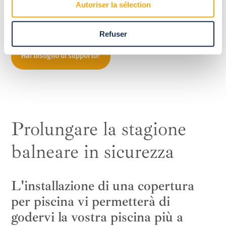
Autoriser la sélection
Tempo prezioso quando si tratta di divertirsi con la famiglia,
gli amici o anche da soli per nuotare o divertirsi senza
guardare l'ora.
Refuser
Hai bisogno di supporto?
Prolungare la stagione
balneare in sicurezza
L'installazione di una copertura
per piscina vi permetterà di
godervi la vostra piscina più a