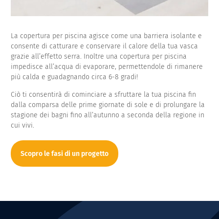
La copertura per piscina agisce come una barriera isolante e
consente di catturare e conservare il calore della tua vasca
grazie all’effetto serra. Inoltre una copertura per piscina
impedisce all’acqua di evaporare, permettendole di rimanere
più calda e guadagnando circa 6-8 gradi!
Ciò ti consentirà di cominciare a sfruttare la tua piscina fin
dalla comparsa delle prime giornate di sole e di prolungare la
stagione dei bagni fino all’autunno a seconda della regione in
cui vivi.
Scopro le fasi di un progetto