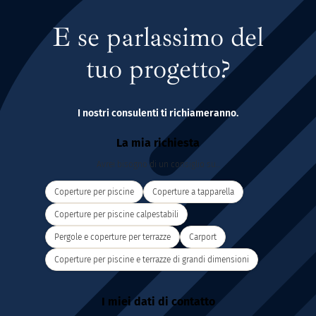
E se parlassimo del
tuo progetto?
I nostri consulenti ti richiameranno.
La mia richiesta
Avrei bisogno di un consiglio su...
Coperture per piscine
Coperture a tapparella
Coperture per piscine calpestabili
Pergole e coperture per terrazze
Carport
Coperture per piscine e terrazze di grandi dimensioni
I miei dati di contatto