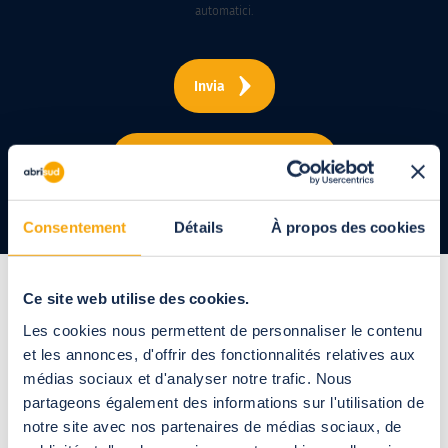
automatici.
Date la mia disponibilità
Consentement
Détails
À propos des cookies
Ce site web utilise des cookies.
Prolungare la stagione
Les cookies nous permettent de personnaliser le contenu
et les annonces, d'offrir des fonctionnalités relatives aux
dei bagni
in totale
médias sociaux et d'analyser notre trafic. Nous
partageons également des informations sur l'utilisation de
sicurezza
notre site avec nos partenaires de médias sociaux, de