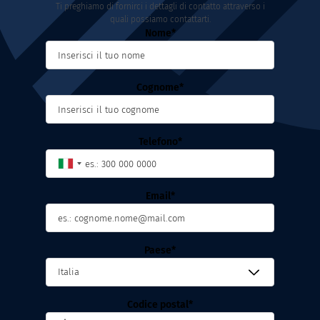
Ti preghiamo di fornirci i dettagli di contatto attraverso i
quali possiamo contattarti.
Nome
Cognome
Telefono
Email
Paese
Codice postal