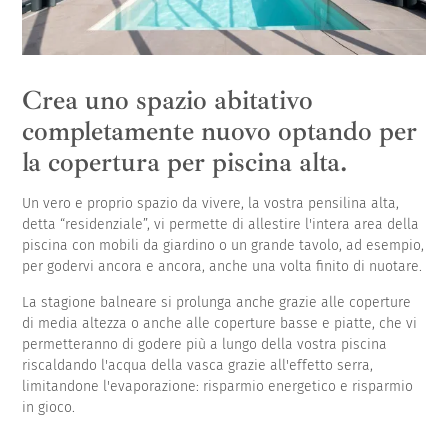
Crea uno spazio abitativo
completamente nuovo optando per
la copertura per piscina alta.
Un vero e proprio spazio da vivere, la vostra pensilina alta,
detta “residenziale”, vi permette di allestire l'intera area della
piscina con mobili da giardino o un grande tavolo, ad esempio,
per godervi ancora e ancora, anche una volta finito di nuotare.
La stagione balneare si prolunga anche grazie alle coperture
di media altezza o anche alle coperture basse e piatte, che vi
permetteranno di godere più a lungo della vostra piscina
riscaldando l'acqua della vasca grazie all'effetto serra,
limitandone l'evaporazione: risparmio energetico e risparmio
in gioco.