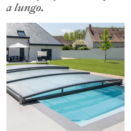
a lungo.
Copertura per piscina alta, curva e
inclinata