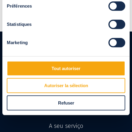
Préférences
Statistiques
Marketing
Tout autoriser
Fabricante francês de abrigos para piscinas,
Autoriser la sélection
persianas e coberturas, abrigos para terraços,
pérgulas e carports para particulares e profissionais.
Produtos inteiramente feitos à medida, concebidos
em conformidade com as normas NF.
Refuser
A seu serviço