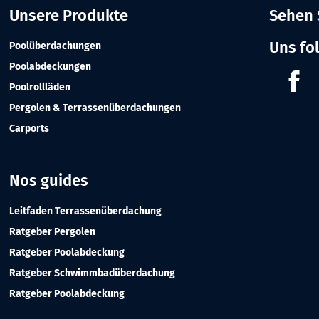
Unsere Produkte
Sehen 
Uns fo
Poolüberdachungen
Poolabdeckungen
Fa
Poolrollläden
Pergolen & Terrassenüberdachungen
Carports
Nos guides
Leitfaden Terrassenüberdachung
Ratgeber Pergolen
Ratgeber Poolabdeckung
Ratgeber Schwimmbadüberdachung
Ratgeber Poolabdeckung