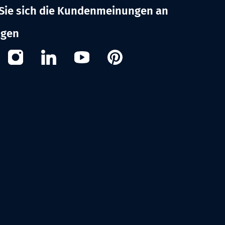
Sie sich die Kundenmeinungen an
lgen
cebook
Instagram
Linkedin
Youtube
Pinterest