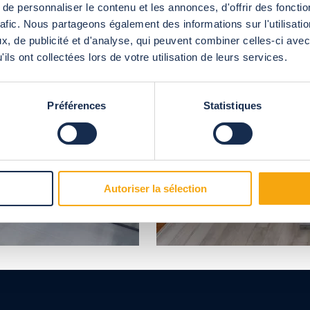
e personnaliser le contenu et les annonces, d'offrir des fonctio
rafic. Nous partageons également des informations sur l'utilisati
, de publicité et d'analyse, qui peuvent combiner celles-ci avec
ils ont collectées lors de votre utilisation de leurs services.
Préférences
Statistiques
Autoriser la sélection