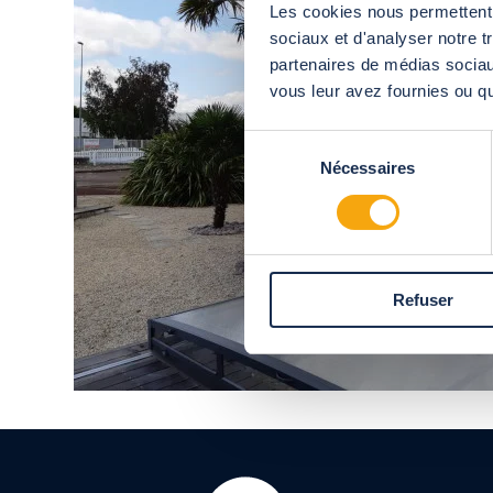
Les cookies nous permettent d
sociaux et d'analyser notre t
partenaires de médias sociaux
vous leur avez fournies ou qu'
Sélection
Nécessaires
du
consentement
Refuser